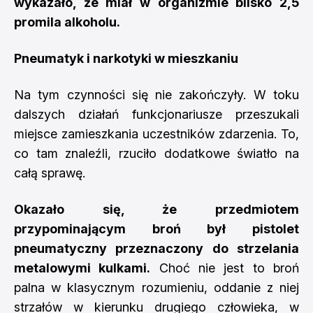
wykazało, że miał w organizmie blisko 2,5
promila alkoholu.
Pneumatyk i narkotyki w mieszkaniu
Na tym czynności się nie zakończyły. W toku
dalszych działań funkcjonariusze przeszukali
miejsce zamieszkania uczestników zdarzenia. To,
co tam znaleźli, rzuciło dodatkowe światło na
całą sprawę.
Okazało się, że przedmiotem
przypominającym broń był pistolet
pneumatyczny przeznaczony do strzelania
metalowymi kulkami.
Choć nie jest to broń
palna w klasycznym rozumieniu, oddanie z niej
strzałów w kierunku drugiego człowieka, w