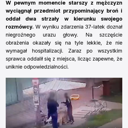
W pewnym momencie starszy z mężczyzn
wyciągnął przedmiot przypominający broń i
oddał dwa strzały w kierunku swojego
rozmówcy.
W wyniku zdarzenia 37-latek doznał
niegroźnego urazu głowy. Na szczęście
obrażenia okazały się na tyle lekkie, że nie
wymagał hospitalizacji. Zaraz po wszystkim
sprawca oddalił się z miejsca, licząc zapewne, że
uniknie odpowiedzialności.