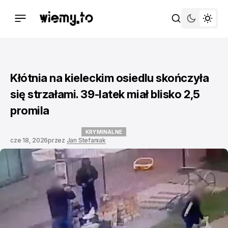
Kłótnia na kieleckim osiedlu skończyła
się strzałami. 39-latek miał blisko 2,5
promila
KRYMINALNE
cze 18, 2026
przez
Jan Stefaniak