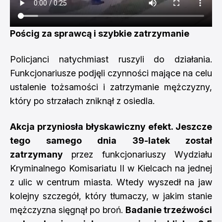
Pościg za sprawcą i szybkie zatrzymanie
Policjanci natychmiast ruszyli do działania.
Funkcjonariusze podjęli czynności mające na celu
ustalenie tożsamości i zatrzymanie mężczyzny,
który po strzałach zniknął z osiedla.
Akcja przyniosła błyskawiczny efekt. Jeszcze
tego samego dnia 39-latek został
zatrzymany
przez funkcjonariuszy Wydziału
Kryminalnego Komisariatu II w Kielcach na jednej
z ulic w centrum miasta. Wtedy wyszedł na jaw
kolejny szczegół, który tłumaczy, w jakim stanie
mężczyzna sięgnął po broń.
Badanie trzeźwości