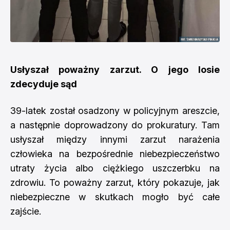
Usłyszał poważny zarzut. O jego losie
zdecyduje sąd
39-latek został osadzony w policyjnym areszcie,
a następnie doprowadzony do prokuratury. Tam
usłyszał między innymi zarzut narażenia
człowieka na bezpośrednie niebezpieczeństwo
utraty życia albo ciężkiego uszczerbku na
zdrowiu. To poważny zarzut, który pokazuje, jak
niebezpieczne w skutkach mogło być całe
zajście.