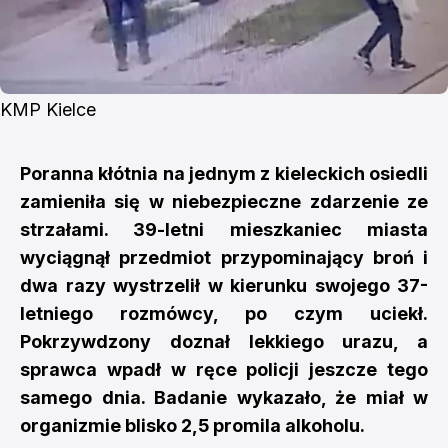
KMP Kielce
Poranna kłótnia na jednym z kieleckich osiedli
zamieniła się w niebezpieczne zdarzenie ze
strzałami. 39-letni mieszkaniec miasta
wyciągnął przedmiot przypominający broń i
dwa razy wystrzelił w kierunku swojego 37-
letniego rozmówcy, po czym uciekł.
Pokrzywdzony doznał lekkiego urazu, a
sprawca wpadł w ręce policji jeszcze tego
samego dnia. Badanie wykazało, że miał w
organizmie blisko 2,5 promila alkoholu.