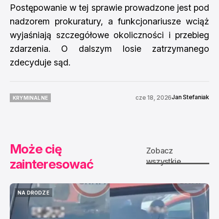
Postępowanie w tej sprawie prowadzone jest pod
nadzorem prokuratury, a funkcjonariusze wciąż
wyjaśniają szczegółowe okoliczności i przebieg
zdarzenia. O dalszym losie zatrzymanego
zdecyduje sąd.
Jan Stefaniak
cze 18, 2026
KRYMINALNE
KRYMINALNE
Może cię
Zobacz
zainteresować
wszystkie
NA DRODZE
NA DRODZE