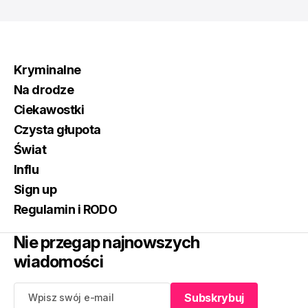
Kryminalne
Na drodze
Ciekawostki
Czysta głupota
Świat
Influ
Sign up
Regulamin i RODO
Nie przegap najnowszych
wiadomości
Subskrybuj