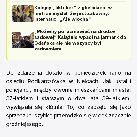
Kolejny „tiktoker" z głośnikiem w
metrze myślał, że jest zabawny.
Internauci: „Ale wiocha"
„Możemy porozmawiać na drodze
sądowej” Książulo wpadł na jarmark do
Gdańska ale nie wszyscy byli
zadowoleni
Do zdarzenia doszło w poniedziałek rano na
osiedlu Podkarczówka w Kielcach. Jak ustalili
policjanci, między dwoma mieszkańcami miasta,
37-latkiem i starszym o dwa lata 39-latkiem,
wywiązała się kłótnia. To, co zaczęło się jako
sprzeczka, szybko przerodziło się w coś znacznie
groźniejszego.