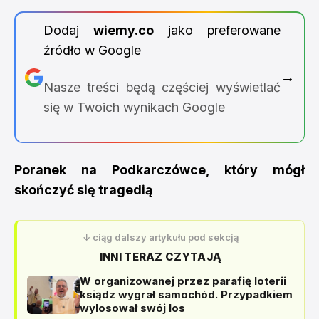
Dodaj
wiemy.co
jako preferowane
źródło w Google
→
Nasze treści będą częściej wyświetlać
się w Twoich wynikach Google
Poranek na Podkarczówce, który mógł
skończyć się tragedią
↓ ciąg dalszy artykułu pod sekcją
INNI TERAZ CZYTAJĄ
W organizowanej przez parafię loterii
ksiądz wygrał samochód. Przypadkiem
wylosował swój los