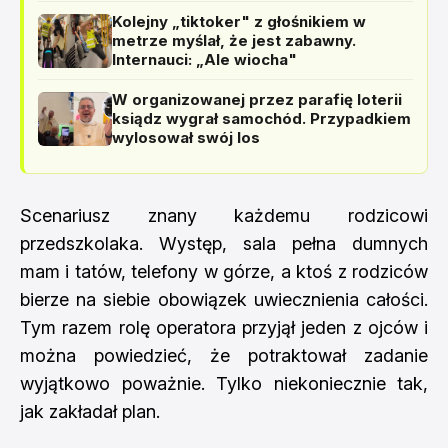
Kolejny „tiktoker" z głośnikiem w
metrze myślał, że jest zabawny.
Internauci: „Ale wiocha"
W organizowanej przez parafię loterii
ksiądz wygrał samochód. Przypadkiem
wylosował swój los
Scenariusz znany każdemu rodzicowi
przedszkolaka. Występ, sala pełna dumnych
mam i tatów, telefony w górze, a ktoś z rodziców
bierze na siebie obowiązek uwiecznienia całości.
Tym razem rolę operatora przyjął jeden z ojców i
można powiedzieć, że potraktował zadanie
wyjątkowo poważnie. Tylko niekoniecznie tak,
jak zakładał plan.