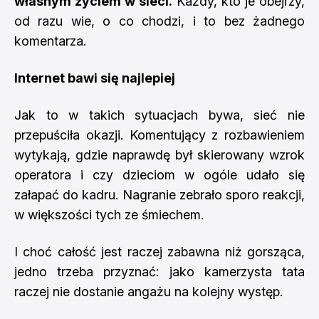
własnym życiem w sieci.
Każdy, kto je obejrzy,
od razu wie, o co chodzi, i to bez żadnego
komentarza.
Internet bawi się najlepiej
Jak to w takich sytuacjach bywa, sieć nie
przepuściła okazji. Komentujący z rozbawieniem
wytykają, gdzie naprawdę był skierowany wzrok
operatora i czy dzieciom w ogóle udało się
załapać do kadru. Nagranie zebrało sporo reakcji,
w większości tych ze śmiechem.
I choć całość jest raczej zabawna niż gorsząca,
jedno trzeba przyznać: jako kamerzysta tata
raczej nie dostanie angażu na kolejny występ.