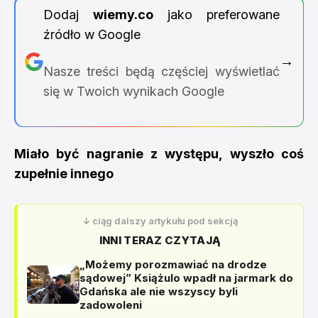
Dodaj
wiemy.co
jako preferowane
źródło w Google
→
Nasze treści będą częściej wyświetlać
się w Twoich wynikach Google
Miało być nagranie z występu, wyszło coś
zupełnie innego
↓ ciąg dalszy artykułu pod sekcją
INNI TERAZ CZYTAJĄ
„Możemy porozmawiać na drodze
sądowej” Książulo wpadł na jarmark do
Gdańska ale nie wszyscy byli
zadowoleni