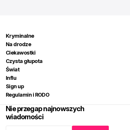
Kryminalne
Na drodze
Ciekawostki
Czysta głupota
Świat
Influ
Sign up
Regulamin i RODO
Nie przegap najnowszych
wiadomości