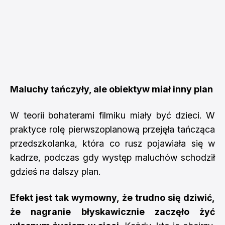
Maluchy tańczyły, ale obiektyw miał inny plan
W teorii bohaterami filmiku miały być dzieci. W
praktyce rolę pierwszoplanową przejęła tańcząca
przedszkolanka, która co rusz pojawiała się w
kadrze, podczas gdy występ maluchów schodził
gdzieś na dalszy plan.
Efekt jest tak wymowny, że trudno się dziwić,
że nagranie błyskawicznie zaczęło żyć