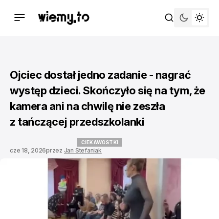
Ojciec dostał jedno zadanie - nagrać
występ dzieci. Skończyło się na tym, że
kamera ani na chwilę nie zeszła
z tańczącej przedszkolanki
CIEKAWOSTKI
cze 18, 2026
przez
Jan Stefaniak