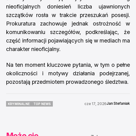
nieoficjalnych doniesień liczba ujawnionych
szczątków rosła w trakcie przeszukań posesji.
Prokuratura zachowuje jednak ostrożność w
komunikowaniu szczegółów, podkreślając, że
część informacji pojawiających się w mediach ma
charakter nieoficjalny.
Na ten moment kluczowe pytania, w tym o pełne
okoliczności i motywy działania podejrzanej,
pozostają przedmiotem prowadzonego śledztwa.
Jan Stefaniak
cze 17, 2026
KRYMINALNE
TOP NEWS
KRYMINALNE
TOP NEWS
Może cię