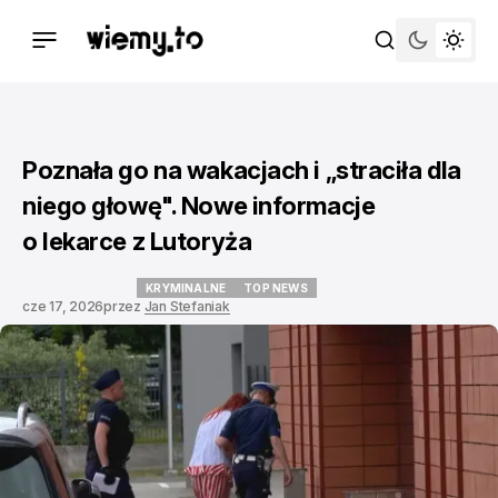
Poznała go na wakacjach i „straciła dla
niego głowę". Nowe informacje
o lekarce z Lutoryża
KRYMINALNE
TOP NEWS
cze 17, 2026
przez
Jan Stefaniak