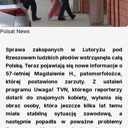
Polsat News
Sprawa zakopanych w Lutoryżu pod
Rzeszowem ludzkich płodów wstrząsnęła całą
Polską. Teraz pojawiają się nowe informacje o
57-letniej Magdalenie H., patomorfolożce,
której postawiono zarzuty. Z ustaleń
programu Uwaga! TVN, którego reporterzy
dotarli do znajomych kobiety, wyłania się
obraz osoby, która jeszcze kilka lat temu
miała stabilną sytuację zawodową, a
następnie popadła w poważne problemy