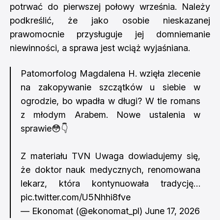
potrwać do pierwszej połowy września. Należy
podkreślić, że jako osobie nieskazanej
prawomocnie przysługuje jej domniemanie
niewinności, a sprawa jest wciąż wyjaśniana.
Patomorfolog Magdalena H. wzięła zlecenie
na zakopywanie szczątków u siebie w
ogrodzie, bo wpadła w długi? W tle romans
z młodym Arabem. Nowe ustalenia w
sprawie😳👇
Z materiału TVN Uwaga dowiadujemy się,
że doktor nauk medycznych, renomowana
lekarz, która kontynuowała tradycję…
pic.twitter.com/U5Nhhi8fve
— Ekonomat (@ekonomat_pl)
June 17, 2026