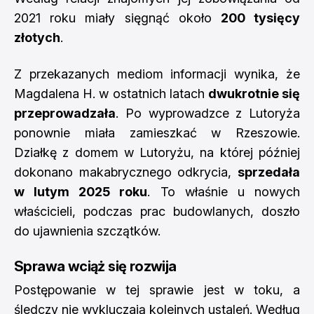
2021 roku miały sięgnąć około
200 tysięcy
złotych
.
Z przekazanych mediom informacji wynika, że
Magdalena H. w ostatnich latach
dwukrotnie się
przeprowadzała
. Po wyprowadzce z Lutoryża
ponownie miała zamieszkać w Rzeszowie.
Działkę z domem w Lutoryżu, na której później
dokonano makabrycznego odkrycia,
sprzedała
w lutym 2025 roku
. To właśnie u nowych
właścicieli, podczas prac budowlanych, doszło
do ujawnienia szczątków.
Sprawa wciąż się rozwija
Postępowanie w tej sprawie jest w toku, a
śledczy nie wykluczają kolejnych ustaleń. Według