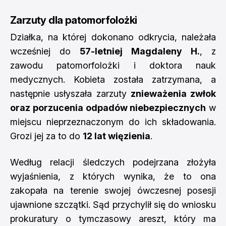
Zarzuty dla patomorfolożki
Działka, na której dokonano odkrycia, należała
wcześniej do
57-letniej Magdaleny H.
, z
zawodu patomorfolożki i doktora nauk
medycznych. Kobieta została zatrzymana, a
następnie usłyszała zarzuty
znieważenia zwłok
oraz porzucenia odpadów niebezpiecznych
w
miejscu nieprzeznaczonym do ich składowania.
Grozi jej za to do
12 lat więzienia
.
Według relacji śledczych podejrzana złożyła
wyjaśnienia, z których wynika, że to ona
zakopała na terenie swojej ówczesnej posesji
ujawnione szczątki. Sąd przychylił się do wniosku
prokuratury o tymczasowy areszt, który ma