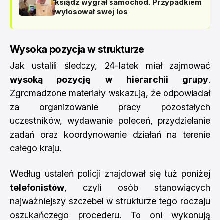
ksiądz wygrał samochód. Przypadkiem
wylosował swój los
Wysoka pozycja w strukturze
Jak ustalili śledczy, 24-latek miał zajmować
wysoką pozycję w hierarchii grupy
.
Zgromadzone materiały wskazują, że odpowiadał
za organizowanie pracy pozostałych
uczestników, wydawanie poleceń, przydzielanie
zadań oraz koordynowanie działań na terenie
całego kraju.
Według ustaleń policji znajdował się tuż poniżej
telefonistów
, czyli osób stanowiących
najważniejszy szczebel w strukturze tego rodzaju
oszukańczego procederu. To oni wykonują