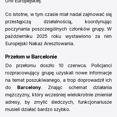
Unii Europejskiej.
Co istotne, w tym czasie miał nadal zajmować się
przestępczą działalnością, koordynując
poczynania poszczególnych członków grupy. W
październiku 2025 roku wystawiono za nim
Europejski Nakaz Aresztowania.
Przełom w Barcelonie
Do przełomu doszło 10 czerwca. Policjanci
rozpracowujący grupę uzyskali nowe informacje
na temat poszukiwanego, a trop doprowadził ich
do
Barcelony
. Znając schemat działania
mężczyzny, który wcześniej wielokrotnie zmieniał
adresy, by zmylić śledczych, funkcjonariusze
musieli działać bardzo szybko.