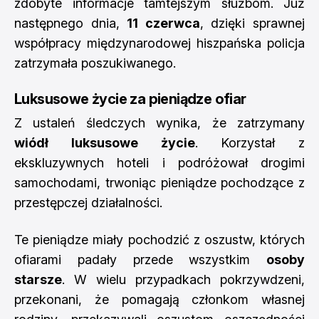
zdobyte informacje tamtejszym służbom. Już
następnego dnia,
11 czerwca
, dzięki sprawnej
współpracy międzynarodowej hiszpańska policja
zatrzymała poszukiwanego.
Luksusowe życie za pieniądze ofiar
Z ustaleń śledczych wynika, że zatrzymany
wiódł luksusowe życie
. Korzystał z
ekskluzywnych hoteli i podróżował drogimi
samochodami, trwoniąc pieniądze pochodzące z
przestępczej działalności.
Te pieniądze miały pochodzić z oszustw, których
ofiarami padały przede wszystkim
osoby
starsze
. W wielu przypadkach pokrzywdzeni,
przekonani, że pomagają członkom własnej