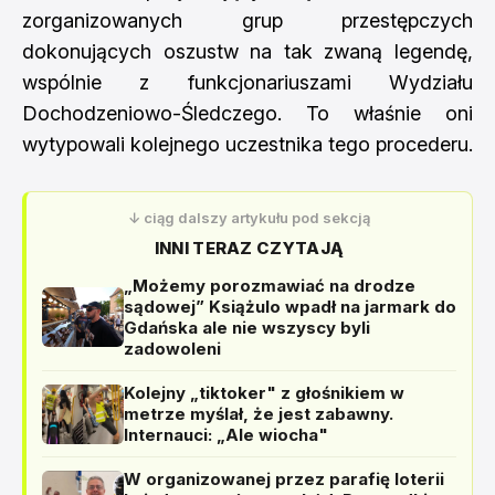
zorganizowanych grup przestępczych
dokonujących oszustw na tak zwaną legendę,
wspólnie z funkcjonariuszami Wydziału
Dochodzeniowo-Śledczego. To właśnie oni
wytypowali kolejnego uczestnika tego procederu.
↓ ciąg dalszy artykułu pod sekcją
INNI TERAZ CZYTAJĄ
„Możemy porozmawiać na drodze
sądowej” Książulo wpadł na jarmark do
Gdańska ale nie wszyscy byli
zadowoleni
Kolejny „tiktoker" z głośnikiem w
metrze myślał, że jest zabawny.
Internauci: „Ale wiocha"
W organizowanej przez parafię loterii