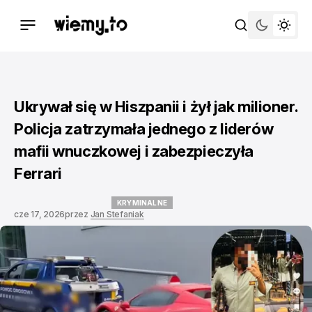
Ukrywał się w Hiszpanii i żył jak milioner.
Policja zatrzymała jednego z liderów
mafii wnuczkowej i zabezpieczyła
Ferrari
KRYMINALNE
cze 17, 2026
przez
Jan Stefaniak