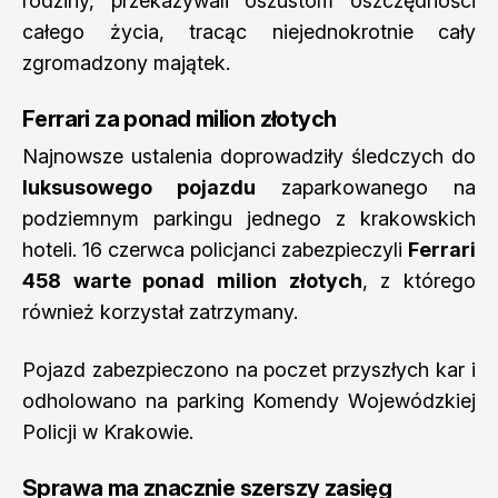
rodziny, przekazywali oszustom oszczędności
całego życia, tracąc niejednokrotnie cały
zgromadzony majątek.
Ferrari za ponad milion złotych
Najnowsze ustalenia doprowadziły śledczych do
luksusowego pojazdu
zaparkowanego na
podziemnym parkingu jednego z krakowskich
hoteli. 16 czerwca policjanci zabezpieczyli
Ferrari
458 warte ponad milion złotych
, z którego
również korzystał zatrzymany.
Pojazd zabezpieczono na poczet przyszłych kar i
odholowano na parking Komendy Wojewódzkiej
Policji w Krakowie.
Sprawa ma znacznie szerszy zasięg