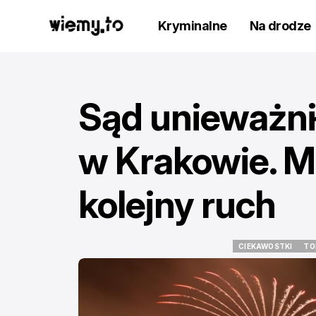
Kryminalne
Na drodze
Sąd unieważni
w Krakowie. M
kolejny ruch
CIEKAWOSTKI
TO