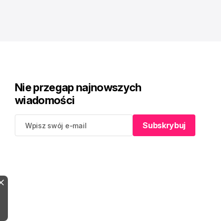
Nie przegap najnowszych
wiadomości
Subskrybuj
Subskrybuj