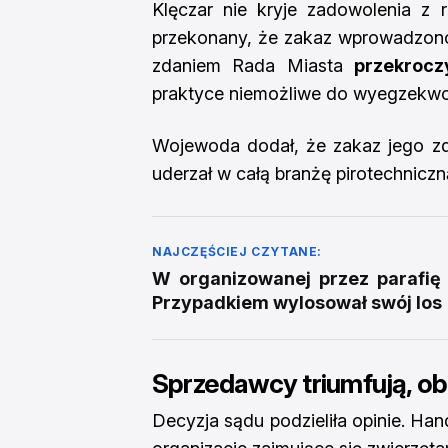
Klęczar nie kryje zadowolenia z ro
przekonany, że zakaz wprowadzono 
zdaniem Rada Miasta
przekrocz
praktyce niemożliwe do wyegzekw
Wojewoda dodał, że zakaz jego zd
uderzał w całą branżę pirotechniczn
NAJCZĘŚCIEJ CZYTANE:
W organizowanej przez parafię 
Przypadkiem wylosował swój los
Sprzedawcy triumfują, ob
Decyzja sądu podzieliła opinie. Ha