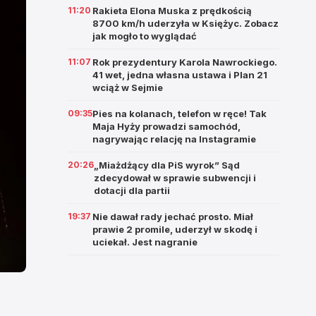
11:20
Rakieta Elona Muska z prędkością
8700 km/h uderzyła w Księżyc. Zobacz
jak mogło to wyglądać
11:07
Rok prezydentury Karola Nawrockiego.
41 wet, jedna własna ustawa i Plan 21
wciąż w Sejmie
09:35
Pies na kolanach, telefon w ręce! Tak
Maja Hyży prowadzi samochód,
nagrywając relację na Instagramie
20:26
„Miażdżący dla PiS wyrok” Sąd
zdecydował w sprawie subwencji i
dotacji dla partii
19:37
Nie dawał rady jechać prosto. Miał
prawie 2 promile, uderzył w skodę i
uciekał. Jest nagranie