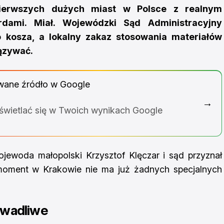
ierwszych dużych miast w Polsce z realnym
ardami. Miał. Wojewódzki Sąd Administracyjny
o kosza, a lokalny zakaz stosowania materiałów
ązywać.
wane źródło w Google
→
yświetlać się w Twoich wynikach Google
jewoda małopolski Krzysztof Klęczar i sąd przyznał
moment w Krakowie nie ma już żadnych specjalnych
 wadliwe