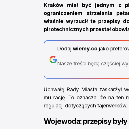
Kraków miał być jednym z p
ograniczeniem strzelania pet
właśnie wyrzucił te przepisy d
pirotechnicznych przestał obowi
Dodaj
wiemy.co
jako prefero
Nasze treści będą częściej w
Uchwałę Rady Miasta zaskarżył wo
mu rację. To oznacza, że na ten 
regulacji dotyczących fajerwerków.
Wojewoda: przepisy były