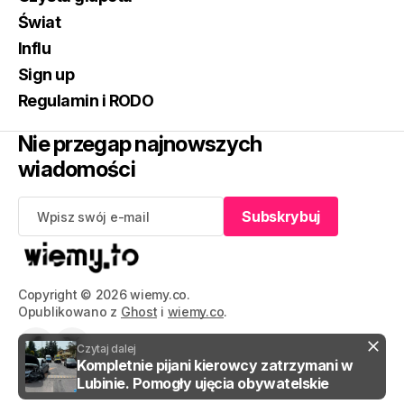
Świat
Influ
Sign up
Regulamin i RODO
Nie przegap najnowszych
wiadomości
Subskrybuj
Subskrybuj
Copyright © 2026 wiemy.co.
Opublikowano z
Ghost
i
wiemy.co
.
Czytaj dalej
Kompletnie pijani kierowcy zatrzymani w
Lubinie. Pomogły ujęcia obywatelskie