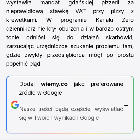
wystawiła mandat gdańskiej pizzerii za
nieprawidłową stawkę VAT przy pizzy z
krewetkami. W programie Kanału Zero
dziennikarz nie krył oburzenia i w bardzo ostrym
tonie odniósł się do działań skarbówki,
zarzucając urzędniczce szukanie problemu tam,
gdzie zwykły przedsiębiorca mógł po prostu
popełnić błąd.
Dodaj
wiemy.co
jako preferowane
źródło w Google
→
Nasze treści będą częściej wyświetlać
się w Twoich wynikach Google