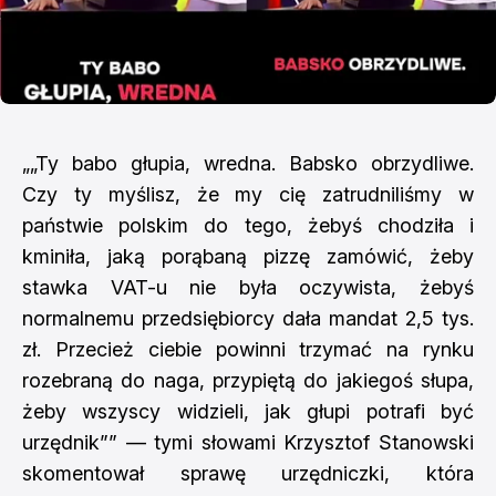
„„Ty babo głupia, wredna. Babsko obrzydliwe.
Czy ty myślisz, że my cię zatrudniliśmy w
państwie polskim do tego, żebyś chodziła i
kminiła, jaką porąbaną pizzę zamówić, żeby
stawka VAT-u nie była oczywista, żebyś
normalnemu przedsiębiorcy dała mandat 2,5 tys.
zł. Przecież ciebie powinni trzymać na rynku
rozebraną do naga, przypiętą do jakiegoś słupa,
żeby wszyscy widzieli, jak głupi potrafi być
urzędnik”” — tymi słowami Krzysztof Stanowski
skomentował sprawę urzędniczki, która