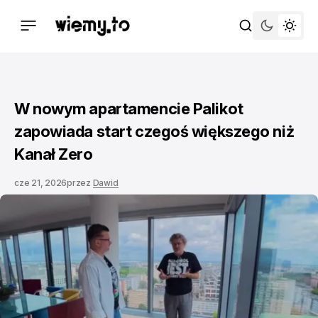
W nowym apartamencie Palikot
zapowiada start czegoś większego niż
Kanał Zero
cze 21, 2026
przez
Dawid