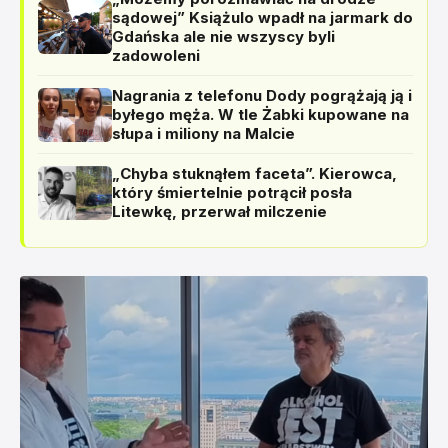
sądowej” Książulo wpadł na jarmark do
Gdańska ale nie wszyscy byli
zadowoleni
Nagrania z telefonu Dody pogrążają ją i
byłego męża. W tle Żabki kupowane na
słupa i miliony na Malcie
„Chyba stuknąłem faceta”. Kierowca,
który śmiertelnie potrącił posła
Litewkę, przerwał milczenie