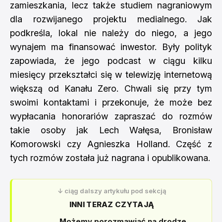
zamieszkania, lecz także studiem nagraniowym
dla rozwijanego projektu medialnego. Jak
podkreśla, lokal nie należy do niego, a jego
wynajem ma finansować inwestor. Były polityk
zapowiada, że jego podcast w ciągu kilku
miesięcy przekształci się w telewizję internetową
większą od Kanału Zero. Chwali się przy tym
swoimi kontaktami i przekonuje, że może bez
wypłacania honorariów zapraszać do rozmów
takie osoby jak Lech Wałęsa, Bronisław
Komorowski czy Agnieszka Holland. Część z
tych rozmów została już nagrana i opublikowana.
↓ ciąg dalszy artykułu pod sekcją
INNI TERAZ CZYTAJĄ
„Możemy porozmawiać na drodze