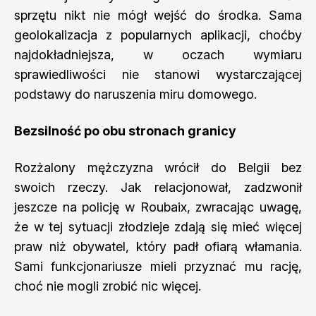
sprzętu nikt nie mógł wejść do środka. Sama
geolokalizacja z popularnych aplikacji, choćby
najdokładniejsza, w oczach wymiaru
sprawiedliwości nie stanowi wystarczającej
podstawy do naruszenia miru domowego.
Bezsilność po obu stronach granicy
Rozżalony mężczyzna wrócił do Belgii bez
swoich rzeczy. Jak relacjonował, zadzwonił
jeszcze na policję w Roubaix, zwracając uwagę,
że w tej sytuacji złodzieje zdają się mieć więcej
praw niż obywatel, który padł ofiarą włamania.
Sami funkcjonariusze mieli przyznać mu rację,
choć nie mogli zrobić nic więcej.