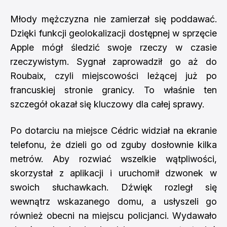
Młody mężczyzna nie zamierzał się poddawać.
Dzięki funkcji geolokalizacji dostępnej w sprzęcie
Apple mógł śledzić swoje rzeczy w czasie
rzeczywistym. Sygnał zaprowadził go aż do
Roubaix, czyli miejscowości leżącej już po
francuskiej stronie granicy. To właśnie ten
szczegół okazał się kluczowy dla całej sprawy.
Po dotarciu na miejsce Cédric widział na ekranie
telefonu, że dzieli go od zguby dosłownie kilka
metrów. Aby rozwiać wszelkie wątpliwości,
skorzystał z aplikacji i uruchomił dzwonek w
swoich słuchawkach. Dźwięk rozległ się
wewnątrz wskazanego domu, a usłyszeli go
również obecni na miejscu policjanci. Wydawało