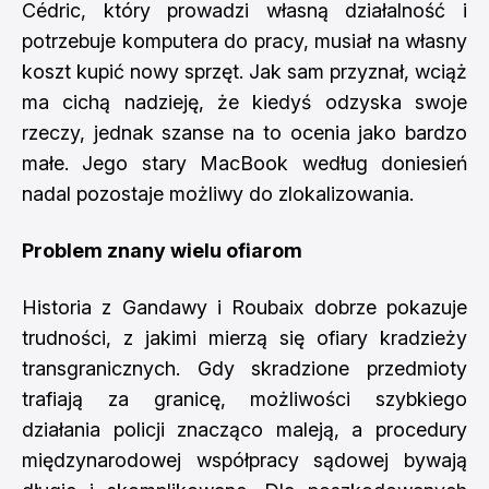
Cédric, który prowadzi własną działalność i
potrzebuje komputera do pracy, musiał na własny
koszt kupić nowy sprzęt. Jak sam przyznał, wciąż
ma cichą nadzieję, że kiedyś odzyska swoje
rzeczy, jednak szanse na to ocenia jako bardzo
małe. Jego stary MacBook według doniesień
nadal pozostaje możliwy do zlokalizowania.
Problem znany wielu ofiarom
Historia z Gandawy i Roubaix dobrze pokazuje
trudności, z jakimi mierzą się ofiary kradzieży
transgranicznych. Gdy skradzione przedmioty
trafiają za granicę, możliwości szybkiego
działania policji znacząco maleją, a procedury
międzynarodowej współpracy sądowej bywają