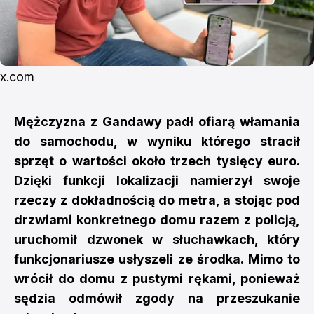
x.com
Mężczyzna z Gandawy padł ofiarą włamania
do samochodu, w wyniku którego stracił
sprzęt o wartości około trzech tysięcy euro.
Dzięki funkcji lokalizacji namierzył swoje
rzeczy z dokładnością do metra, a stojąc pod
drzwiami konkretnego domu razem z policją,
uruchomił dzwonek w słuchawkach, który
funkcjonariusze usłyszeli ze środka. Mimo to
wrócił do domu z pustymi rękami, ponieważ
sędzia odmówił zgody na przeszukanie