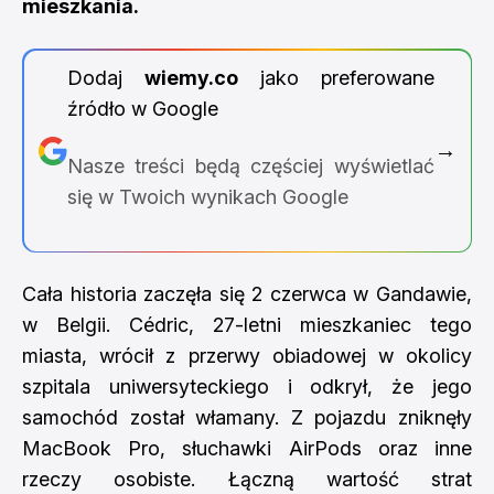
mieszkania.
Dodaj
wiemy.co
jako preferowane
źródło w Google
→
Nasze treści będą częściej wyświetlać
się w Twoich wynikach Google
Cała historia zaczęła się 2 czerwca w Gandawie,
w Belgii. Cédric, 27-letni mieszkaniec tego
miasta, wrócił z przerwy obiadowej w okolicy
szpitala uniwersyteckiego i odkrył, że jego
samochód został włamany. Z pojazdu zniknęły
MacBook Pro, słuchawki AirPods oraz inne
rzeczy osobiste. Łączną wartość strat