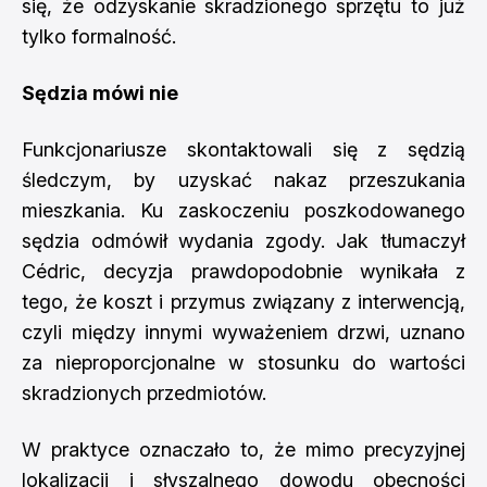
się, że odzyskanie skradzionego sprzętu to już
tylko formalność.
Sędzia mówi nie
Funkcjonariusze skontaktowali się z sędzią
śledczym, by uzyskać nakaz przeszukania
mieszkania. Ku zaskoczeniu poszkodowanego
sędzia odmówił wydania zgody. Jak tłumaczył
Cédric, decyzja prawdopodobnie wynikała z
tego, że koszt i przymus związany z interwencją,
czyli między innymi wyważeniem drzwi, uznano
za nieproporcjonalne w stosunku do wartości
skradzionych przedmiotów.
W praktyce oznaczało to, że mimo precyzyjnej
lokalizacji i słyszalnego dowodu obecności