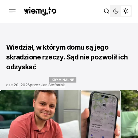
Wiedział, w którym domu są jego
skradzione rzeczy. Sąd nie pozwolił ich
odzyskać
KRYMINALNE
cze 20, 2026
przez
Jan Stefaniak