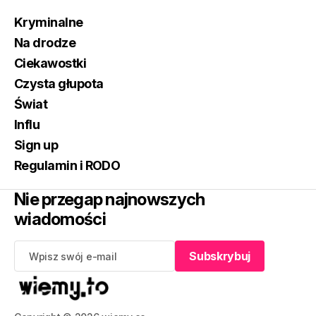
Kryminalne
Na drodze
Ciekawostki
Czysta głupota
Świat
Influ
Sign up
Regulamin i RODO
Nie przegap najnowszych
wiadomości
Subskrybuj
Subskrybuj