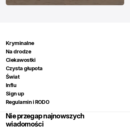
Kryminalne
Na drodze
Ciekawostki
Czysta głupota
Świat
Influ
Sign up
Regulamin i RODO
Nie przegap najnowszych
wiadomości