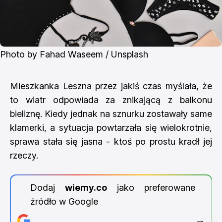
Photo by 
Fahad Waseem
 / 
Unsplash
Mieszkanka Leszna przez jakiś czas myślała, że
to wiatr odpowiada za znikającą z balkonu
bieliznę. Kiedy jednak na sznurku zostawały same
klamerki, a sytuacja powtarzała się wielokrotnie,
sprawa stała się jasna - ktoś po prostu kradł jej
rzeczy.
Dodaj
wiemy.co
jako preferowane
źródło w Google
→