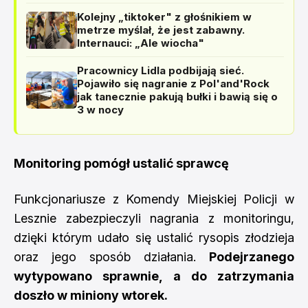
Kolejny „tiktoker" z głośnikiem w
metrze myślał, że jest zabawny.
Internauci: „Ale wiocha"
Pracownicy Lidla podbijają sieć.
Pojawiło się nagranie z Pol'and'Rock
jak tanecznie pakują bułki i bawią się o
3 w nocy
Monitoring pomógł ustalić sprawcę
Funkcjonariusze z Komendy Miejskiej Policji w
Lesznie zabezpieczyli nagrania z monitoringu,
dzięki którym udało się ustalić rysopis złodzieja
oraz jego sposób działania.
Podejrzanego
wytypowano sprawnie, a do zatrzymania
doszło w miniony wtorek.