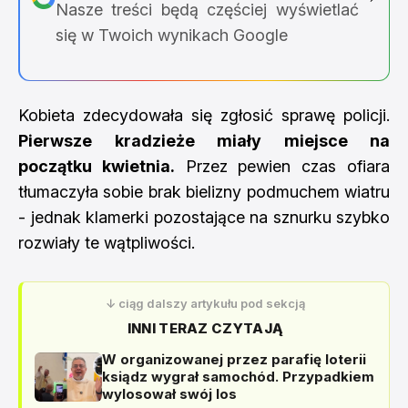
Nasze treści będą częściej wyświetlać
się w Twoich wynikach Google
Kobieta zdecydowała się zgłosić sprawę policji.
Pierwsze kradzieże miały miejsce na
początku kwietnia.
Przez pewien czas ofiara
tłumaczyła sobie brak bielizny podmuchem wiatru
- jednak klamerki pozostające na sznurku szybko
rozwiały te wątpliwości.
↓ ciąg dalszy artykułu pod sekcją
INNI TERAZ CZYTAJĄ
W organizowanej przez parafię loterii
ksiądz wygrał samochód. Przypadkiem
wylosował swój los