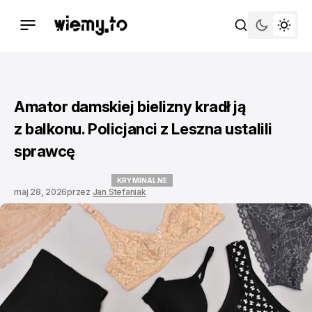
Amator damskiej bielizny kradł ją
z balkonu. Policjanci z Leszna ustalili
sprawcę
KRYMINALNE
maj 28, 2026
przez
Jan Stefaniak