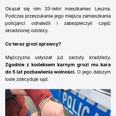
Okazał się nim 33-letni mieszkaniec Leszna.
Podczas przeszukania jego miejsca zamieszkania
policjanci odnaleźli i zabezpieczyli część
skradzionej odzieży.
Co teraz grozi sprawcy?
Mężczyzna usłyszał już zarzuty kradzieży.
Zgodnie z kodeksem karnym grozi mu kara
do 5 lat pozbawienia wolności.
O jego dalszym
losie zdecyduje sąd.