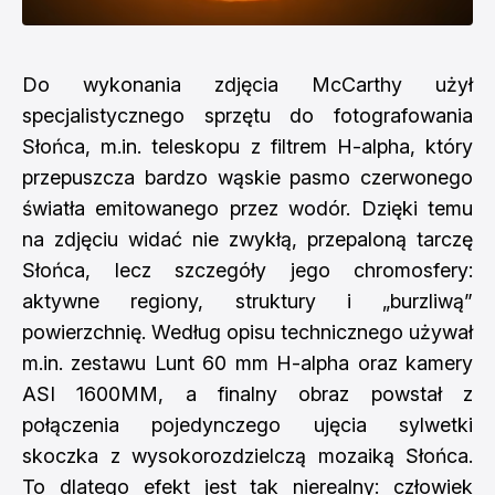
Do wykonania zdjęcia McCarthy użył
specjalistycznego sprzętu do fotografowania
Słońca, m.in. teleskopu z filtrem H-alpha, który
przepuszcza bardzo wąskie pasmo czerwonego
światła emitowanego przez wodór. Dzięki temu
na zdjęciu widać nie zwykłą, przepaloną tarczę
Słońca, lecz szczegóły jego chromosfery:
aktywne regiony, struktury i „burzliwą”
powierzchnię. Według opisu technicznego używał
m.in. zestawu Lunt 60 mm H-alpha oraz kamery
ASI 1600MM, a finalny obraz powstał z
połączenia pojedynczego ujęcia sylwetki
skoczka z wysokorozdzielczą mozaiką Słońca.
To dlatego efekt jest tak nierealny: człowiek