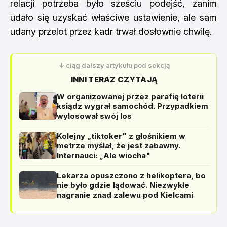
relacji potrzeba było sześciu podejść, zanim
udało się uzyskać właściwe ustawienie, ale sam
udany przelot przez kadr trwał dosłownie chwilę.
↓ ciąg dalszy artykułu pod sekcją
INNI TERAZ CZYTAJĄ
W organizowanej przez parafię loterii
ksiądz wygrał samochód. Przypadkiem
wylosował swój los
Kolejny „tiktoker" z głośnikiem w
metrze myślał, że jest zabawny.
Internauci: „Ale wiocha"
Lekarza opuszczono z helikoptera, bo
nie było gdzie lądować. Niezwykłe
nagranie znad zalewu pod Kielcami