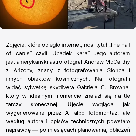
Zdjęcie, które obiegło internet, nosi tytuł „The Fall
of Icarus”, czyli „Upadek Ikara”. Jego autorem
jest amerykański astrofotograf Andrew McCarthy
z Arizony, znany z fotografowania Słońca i
innych obiektów kosmicznych. Na fotografii
widać sylwetkę skydivera Gabriela C. Browna,
który w idealnym momencie znalazł się na tle
tarczy słonecznej. Ujęcie wygląda jak
wygenerowane przez AI albo fotomontaż, ale
według autora i opisów technicznych powstało
naprawdę — po miesiącach planowania, obliczeń