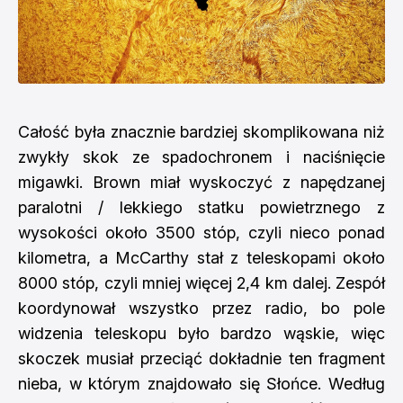
Całość była znacznie bardziej skomplikowana niż
zwykły skok ze spadochronem i naciśnięcie
migawki. Brown miał wyskoczyć z napędzanej
paralotni / lekkiego statku powietrznego z
wysokości około 3500 stóp, czyli nieco ponad
kilometra, a McCarthy stał z teleskopami około
8000 stóp, czyli mniej więcej 2,4 km dalej. Zespół
koordynował wszystko przez radio, bo pole
widzenia teleskopu było bardzo wąskie, więc
skoczek musiał przeciąć dokładnie ten fragment
nieba, w którym znajdowało się Słońce. Według