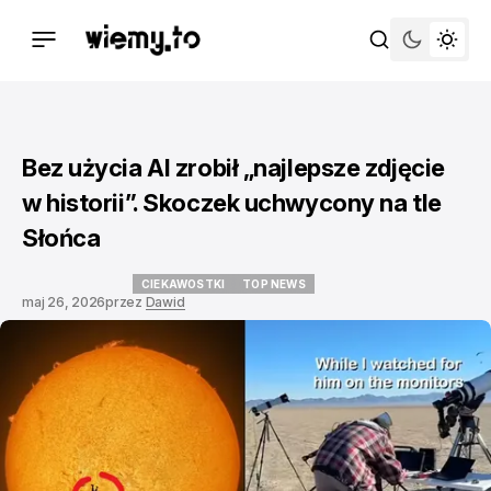
Bez użycia AI zrobił „najlepsze zdjęcie
w historii”. Skoczek uchwycony na tle
Słońca
CIEKAWOSTKI
TOP NEWS
maj 26, 2026
przez
Dawid