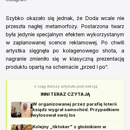
Szybko okazało się jednak, że Doda wcale nie
przeszła nagłej metamorfozy. Postarzona twarz
była jedynie specjalnym efektem wykorzystanym
w zaplanowanej scence reklamowej. Po chwili
artystka sięgnęła po kolagenowego shota, a
nagranie zmieniło się w klasyczną prezentację
produktu opartą na schemacie „przed i po”.
↓ ciąg dalszy artykułu pod sekcją
INNI TERAZ CZYTAJĄ
W organizowanej przez parafię loterii
ksiądz wygrał samochód. Przypadkiem
wylosował swój los
Kolejny „tiktoker" z głośnikiem w