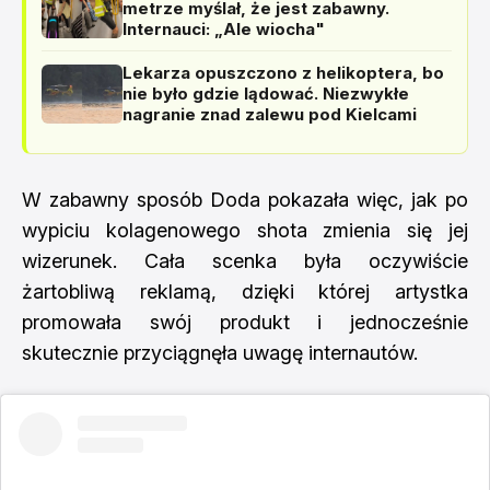
metrze myślał, że jest zabawny.
Internauci: „Ale wiocha"
Lekarza opuszczono z helikoptera, bo
nie było gdzie lądować. Niezwykłe
nagranie znad zalewu pod Kielcami
W zabawny sposób Doda pokazała więc, jak po
wypiciu kolagenowego shota zmienia się jej
wizerunek. Cała scenka była oczywiście
żartobliwą reklamą, dzięki której artystka
promowała swój produkt i jednocześnie
skutecznie przyciągnęła uwagę internautów.