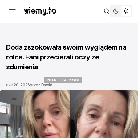
Doda zszokowała swoim wyglądem na
rolce. Fani przecierali oczy ze
zdumienia
INFLU
TOP NEWS
cze 20, 2026
przez
Dawid