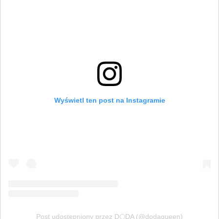
Wyświetl ten post na Instagramie
Post udostępniony przez D🌕DA (@dodaqueen)