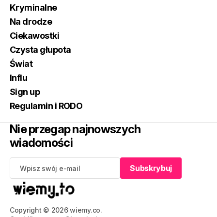
Kryminalne
Na drodze
Ciekawostki
Czysta głupota
Świat
Influ
Sign up
Regulamin i RODO
Nie przegap najnowszych
wiadomości
Subskrybuj
Subskrybuj
Copyright © 2026 wiemy.co.