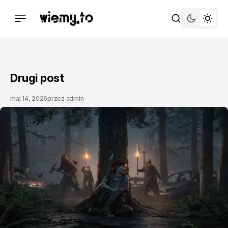
Drugi post
maj 14, 2026
przez
admin