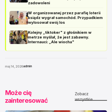
zadowoleni
W organizowanej przez parafię loterii
ksiądz wygrał samochód. Przypadkiem
wylosował swój los
Kolejny „tiktoker" z głośnikiem w
metrze myślał, że jest zabawny.
Internauci: „Ale wiocha"
admin
maj 14, 2026
Może cię
Zobacz
zainteresować
wszystkie