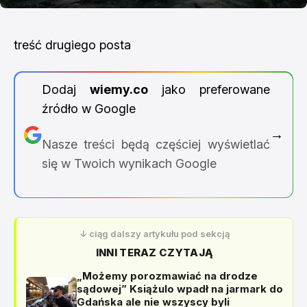
treść drugiego posta
Dodaj
wiemy.co
jako preferowane
źródło w Google
→
Nasze treści będą częściej wyświetlać
się w Twoich wynikach Google
↓ ciąg dalszy artykułu pod sekcją
INNI TERAZ CZYTAJĄ
„Możemy porozmawiać na drodze
sądowej” Książulo wpadł na jarmark do
Gdańska ale nie wszyscy byli