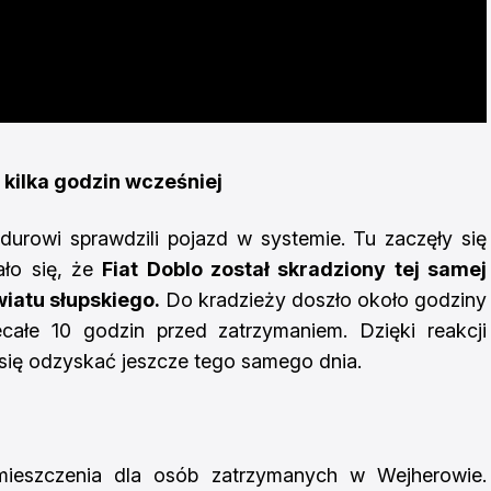
kilka godzin wcześniej
urowi sprawdzili pojazd w systemie. Tu zaczęły się
ało się, że
Fiat Doblo został skradziony tej samej
iatu słupskiego.
Do kradzieży doszło około godziny
ałe 10 godzin przed zatrzymaniem. Dzięki reakcji
się odzyskać jeszcze tego samego dnia.
omieszczenia dla osób zatrzymanych w Wejherowie.