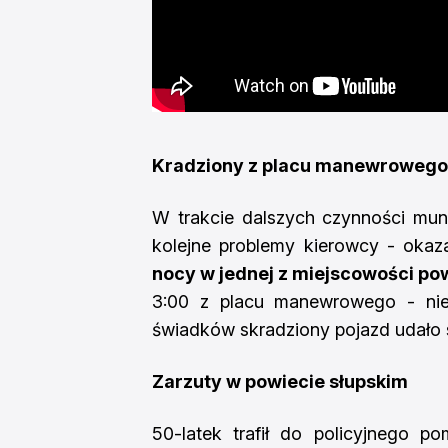
Kradziony z placu manewrowego 
W trakcie dalszych czynności mund
kolejne problemy kierowcy - okaz
nocy w jednej z miejscowości pow
3:00 z placu manewrowego - niec
świadków skradziony pojazd udało 
Zarzuty w powiecie słupskim
50-latek trafił do policyjnego p