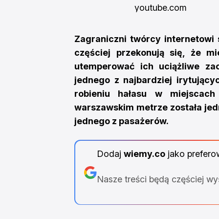
youtube.com
Zagraniczni twórcy internetowi 
częściej przekonują się, że mi
utemperować ich uciążliwe zac
jednego z najbardziej irytujący
robieniu hałasu w miejscach
warszawskim metrze została jed
jednego z pasażerów.
Dodaj
wiemy.co
jako prefero
Nasze treści będą częściej w