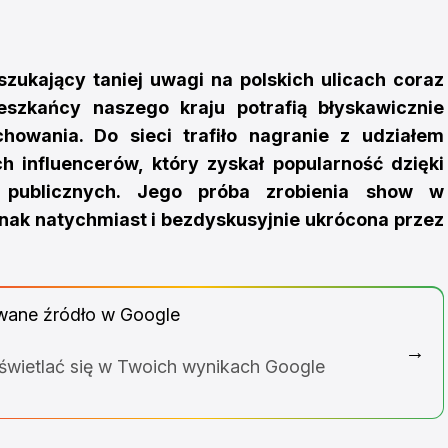
szukający taniej uwagi na polskich ulicach coraz
eszkańcy naszego kraju potrafią błyskawicznie
howania. Do sieci trafiło nagranie z udziałem
ch influencerów, który zyskał popularność dzięki
 publicznych. Jego próba zrobienia show w
nak natychmiast i bezdyskusyjnie ukrócona przez
wane źródło w Google
→
yświetlać się w Twoich wynikach Google