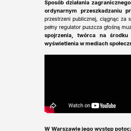
Sposób działania zagranicznego 
ordynarnym przeszkadzaniu p
przestrzeni publicznej, ciągnąc z
pełny regulator puszcza głośną mu
spojrzenia, twórca na środku 
wyświetlenia w mediach społecz
W Warszawie jego występ potoczył