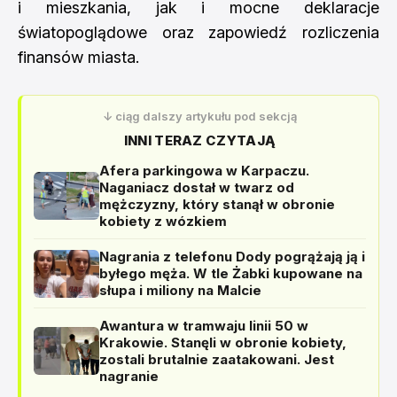
i mieszkania, jak i mocne deklaracje
światopoglądowe oraz zapowiedź rozliczenia
finansów miasta.
↓ ciąg dalszy artykułu pod sekcją
INNI TERAZ CZYTAJĄ
Afera parkingowa w Karpaczu.
Naganiacz dostał w twarz od
mężczyzny, który stanął w obronie
kobiety z wózkiem
Nagrania z telefonu Dody pogrążają ją i
byłego męża. W tle Żabki kupowane na
słupa i miliony na Malcie
Awantura w tramwaju linii 50 w
Krakowie. Stanęli w obronie kobiety,
zostali brutalnie zaatakowani. Jest
nagranie