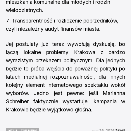
mieszkania komunalne dla młodych i rodzin
wielodzietnych.
Transparentność i rozliczenie poprzedników,
czyli niezależny audyt finansów miasta.
Jej postulaty już teraz wywołują dyskusję, bo
łączą lokalne problemy Krakowa z bardzo
wyrazistym przekazem politycznym. Dla jednych
będzie to próba wejścia do poważnej polityki po
latach medialnej rozpoznawalności, dla innych
kolejny element internetowego spektaklu wokół
wyborów. Jedno jest pewne: jeśli Marianna
Schreiber faktycznie wystartuje, kampania w
Krakowie będzie wyjątkowo głośna.
Dawid
maj 26, 2026
INFLU
TOP NEWS