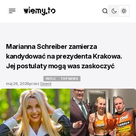
Marianna Schreiber zamierza
kandydować na prezydenta Krakowa.
Jej postulaty mogą was zaskoczyć
INFLU
TOP NEWS
maj 26, 2026
przez
Dawid