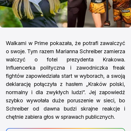
Walkami w Prime pokazała, że potrafi zawalczyć
o swoje. Tym razem Marianna Schreiber zamierza
walczyć o fotel prezydenta Krakowa.
Influencerka polityczna i zawodniczka freak
fightów zapowiedziała start w wyborach, a swoją
deklarację połączyła z hasłem „Kraków polski,
normalny i dla zwykłych ludzi”. Jej zapowiedź
szybko wywołała duże poruszenie w sieci, bo
Schreiber od dawna budzi skrajne reakcje i
chętnie zabiera głos w sprawach publicznych.