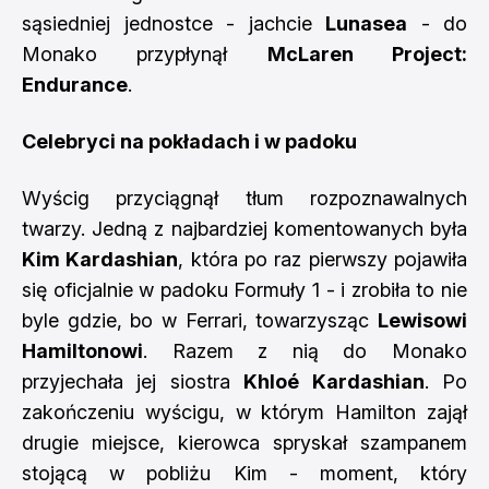
sąsiedniej jednostce - jachcie
Lunasea
- do
Monako przypłynął
McLaren Project:
Endurance
.
Celebryci na pokładach i w padoku
Wyścig przyciągnął tłum rozpoznawalnych
twarzy. Jedną z najbardziej komentowanych była
Kim Kardashian
, która po raz pierwszy pojawiła
się oficjalnie w padoku Formuły 1 - i zrobiła to nie
byle gdzie, bo w Ferrari, towarzysząc
Lewisowi
Hamiltonowi
. Razem z nią do Monako
przyjechała jej siostra
Khloé Kardashian
. Po
zakończeniu wyścigu, w którym Hamilton zajął
drugie miejsce, kierowca spryskał szampanem
stojącą w pobliżu Kim - moment, który