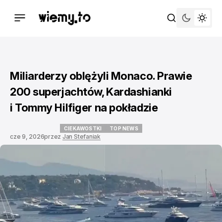
Miliarderzy oblężyli Monaco. Prawie
200 superjachtów, Kardashianki
i Tommy Hilfiger na pokładzie
CIEKAWOSTKI
TOP NEWS
cze 9, 2026
przez
Jan Stefaniak