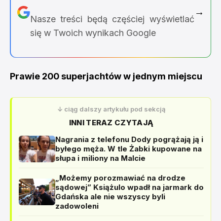
→
Nasze treści będą częściej wyświetlać
się w Twoich wynikach Google
Prawie 200 superjachtów w jednym miejscu
↓ ciąg dalszy artykułu pod sekcją
INNI TERAZ CZYTAJĄ
Nagrania z telefonu Dody pogrążają ją i
byłego męża. W tle Żabki kupowane na
słupa i miliony na Malcie
„Możemy porozmawiać na drodze
sądowej” Książulo wpadł na jarmark do
Gdańska ale nie wszyscy byli
zadowoleni