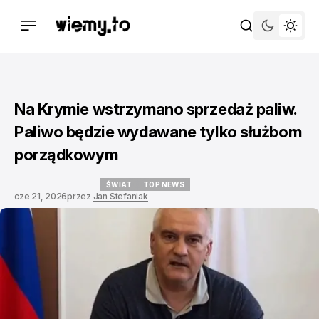
Na Krymie wstrzymano sprzedaż paliw.
Paliwo będzie wydawane tylko służbom
porządkowym
ŚWIAT
TOP NEWS
cze 21, 2026
przez
Jan Stefaniak