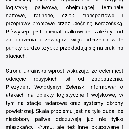
logistykę paliwową, obejmującej terminale
naftowe, rafinerie, szlaki transportowe i
przeprawy promowe przez Cieśninę Kerczeńską.
Półwysep jest niemal całkowicie zależny od
zaopatrzenia z zewnątrz, więc uderzenia w te
punkty bardzo szybko przekładają się na braki na
stacjach.
Strona ukraińska wprost wskazuje, że celem jest
odcięcie rosyjskich sił od zaopatrzenia.
Prezydent Wołodymyr Zełenski informował o
atakach na obiekty logistyczne i wojskowe, w
tym na stacje radarowe oraz systemy obrony
powietrznej. Skala problemu jest na tyle duża, że
niedobory paliwa odczuwają już nie tylko
mieszkańcy Krymu, ale też inne okupowane i