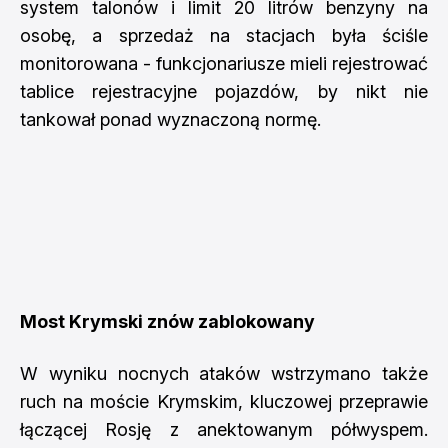
system talonów i limit 20 litrów benzyny na
osobę, a sprzedaż na stacjach była ściśle
monitorowana - funkcjonariusze mieli rejestrować
tablice rejestracyjne pojazdów, by nikt nie
tankował ponad wyznaczoną normę.
Most Krymski znów zablokowany
W wyniku nocnych ataków wstrzymano także
ruch na moście Krymskim, kluczowej przeprawie
łączącej Rosję z anektowanym półwyspem.