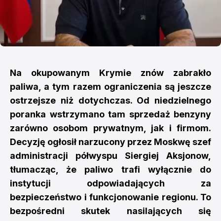
Na okupowanym Krymie znów zabrakło
paliwa, a tym razem ograniczenia są jeszcze
ostrzejsze niż dotychczas. Od niedzielnego
poranka wstrzymano tam sprzedaż benzyny
zarówno osobom prywatnym, jak i firmom.
Decyzję ogłosił narzucony przez Moskwę szef
administracji półwyspu Siergiej Aksjonow,
tłumacząc, że paliwo trafi wyłącznie do
instytucji odpowiadających za
bezpieczeństwo i funkcjonowanie regionu. To
bezpośredni skutek nasilających się