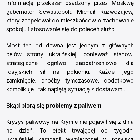
Informację przekazał osadzony przez Moskwę
gubernator Sewastopola Michaił Razwożajew,
który zaapelował do mieszkańców o zachowanie
spokoju i stosowanie się do poleceń służb.
Most ten od dawna jest jednym z głównych
celów strony ukraińskiej, ponieważ stanowi
strategiczne ogniwo zaopatrzeniowe dla
rosyjskich sił na południu. Każde jego
zamknięcie, choćby tymczasowe, dodatkowo
komplikuje i tak napiętą sytuację z dostawami.
Skąd biorą się problemy z paliwem
Kryzys paliwowy na Krymie nie pojawił się z dnia
na dzień. To efekt trwającej od tygodni
ukraińskiej kampanii wymierzonej w rosyjską