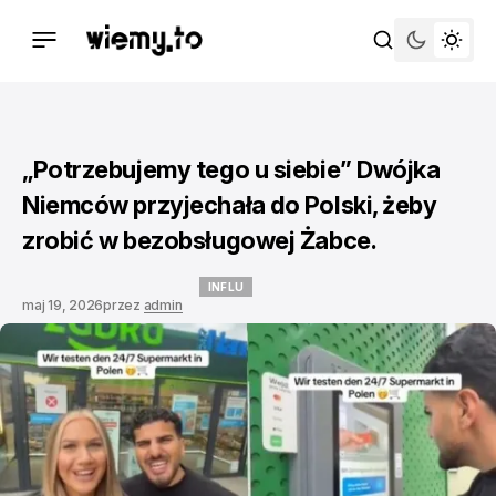
„Potrzebujemy tego u siebie” Dwójka
Niemców przyjechała do Polski, żeby
zrobić w bezobsługowej Żabce.
INFLU
maj 19, 2026
przez
admin