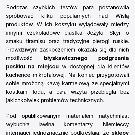
Podczas szybkich testów para postanowiła
spróbować kilku popularnych nad Wisłą
produktów. W ich koszyku wylądowały między
innymi czekoladowe ciastka Jeżyki, Skyr o
smaku tiramisu oraz tradycyjne pierogi ruskie.
Prawdziwym zaskoczeniem okazała się dla nich
możliwość
błyskawicznego podgrzania
posiłku na miejscu
w dostępnej dla klientów
kuchence mikrofalowej. Na koniec przygotowali
sobie mrożoną kawę karmelową ze specjalnymi
kostkami lodu, a cała wizyta przebiegła bez
jakichkolwiek problemów technicznych.
Pod opublikowanym materiałem natychmiast
wybuchła lawina komentarzy. Niemieccy
internauci jednoznacznie podkreślają, że
sklepy