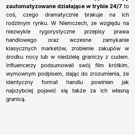
zautomatyzowane działające w trybie 24/7
to
coś, czego dramatycznie brakuje na ich
rodzimym rynku. W Niemczech, ze względu na
niezwykle rygorystyczne przepisy prawa
handlowego oraz wczesne zamykanie
klasycznych marketów, zrobienie zakupów w
środku nocy lub w niedzielę graniczy z cudem.
Influencerzy podsumowali swój film krótkim,
wymownym podpisem, dając do zrozumienia, że
identyczny format handlu powinien jak
najszybciej pojawić się także za ich własną
granicą.