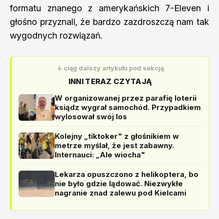
formatu znanego z amerykańskich 7-Eleven i
głośno przyznali, że bardzo zazdroszczą nam tak
wygodnych rozwiązań.
↓ ciąg dalszy artykułu pod sekcją
INNI TERAZ CZYTAJĄ
W organizowanej przez parafię loterii
ksiądz wygrał samochód. Przypadkiem
wylosował swój los
Kolejny „tiktoker" z głośnikiem w
metrze myślał, że jest zabawny.
Internauci: „Ale wiocha"
Lekarza opuszczono z helikoptera, bo
nie było gdzie lądować. Niezwykłe
nagranie znad zalewu pod Kielcami