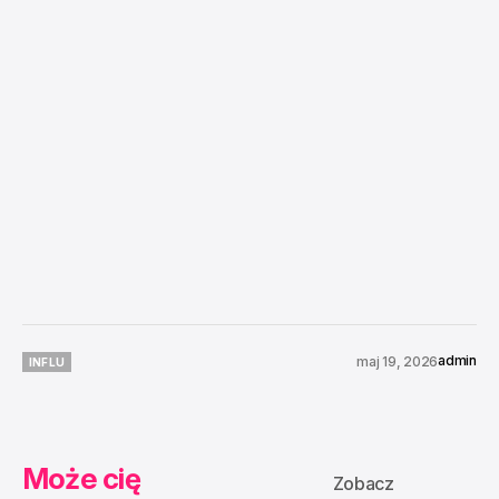
admin
maj 19, 2026
INFLU
INFLU
Może cię
Zobacz