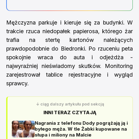
Mężczyzna parkuje i kieruje się za budynki. W
trakcie rzuca niedopałek papierosa, którego żar
trafia na stertę kartonów należących
prawdopodobnie do Biedronki. Po rzuceniu peta
spokojnie wraca do auta i odjeżdża -
najwyraźniej nieświadomy skutków. Monitoring
zarejestrował tablice rejestracyjne i wygląd
sprawcy.
↓ ciąg dalszy artykułu pod sekcją
INNI TERAZ CZYTAJĄ
Nagrania z telefonu Dody pogrążają ją i
byłego męża. W tle Żabki kupowane na
słupa i miliony na Malcie