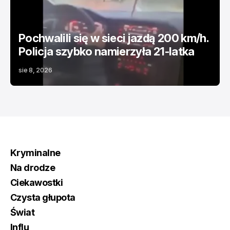
Pochwalili się w sieci jazdą 200 km/h.
Policja szybko namierzyła 21-latka
sie 8, 2026
Kryminalne
Na drodze
Ciekawostki
Czysta głupota
Świat
Influ