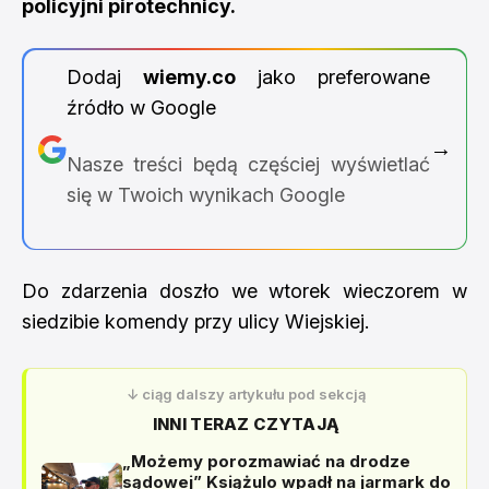
policyjni pirotechnicy.
Dodaj
wiemy.co
jako preferowane
źródło w Google
→
Nasze treści będą częściej wyświetlać
się w Twoich wynikach Google
Do zdarzenia doszło we wtorek wieczorem w
siedzibie komendy przy ulicy Wiejskiej.
↓ ciąg dalszy artykułu pod sekcją
INNI TERAZ CZYTAJĄ
„Możemy porozmawiać na drodze
sądowej” Książulo wpadł na jarmark do