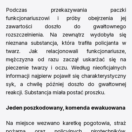
Podczas przekazywania paczki
funkcjonariuszowi i próby obejrzenia jej
zawartości doszło do gwałtownego
rozszczelnienia. Na zewnątrz wydobyła się
nieznana substancja, która trafiła policjanta w
twarz. Jak relacjonowali funkcjonariusze,
mężczyzna od razu zaczął uskarżać się na
pieczenie twarzy i oczu. Według nieoficjalnych
informacji najpierw pojawił się charakterystyczny
syk, a chwilę później doszło do gwałtownej
reakcji. Substancja miała postać proszku.
Jeden poszkodowany, komenda ewakuowana
Na miejsce wezwano karetkę pogotowia, straż
pożarną oraz policyjnych pirotechników.