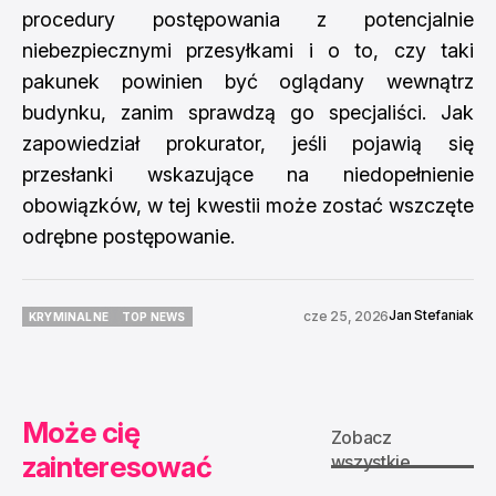
procedury postępowania z potencjalnie
niebezpiecznymi przesyłkami i o to, czy taki
pakunek powinien być oglądany wewnątrz
budynku, zanim sprawdzą go specjaliści. Jak
zapowiedział prokurator, jeśli pojawią się
przesłanki wskazujące na niedopełnienie
obowiązków, w tej kwestii może zostać wszczęte
odrębne postępowanie.
Jan Stefaniak
cze 25, 2026
KRYMINALNE
TOP NEWS
KRYMINALNE
TOP NEWS
Może cię
Zobacz
zainteresować
wszystkie