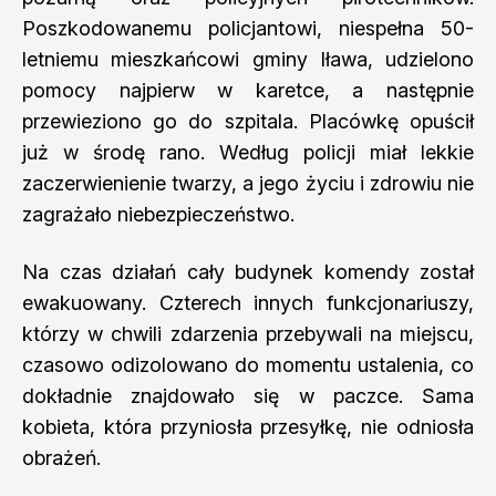
Poszkodowanemu policjantowi, niespełna 50-
letniemu mieszkańcowi gminy Iława, udzielono
pomocy najpierw w karetce, a następnie
przewieziono go do szpitala. Placówkę opuścił
już w środę rano. Według policji miał lekkie
zaczerwienienie twarzy, a jego życiu i zdrowiu nie
zagrażało niebezpieczeństwo.
Na czas działań cały budynek komendy został
ewakuowany. Czterech innych funkcjonariuszy,
którzy w chwili zdarzenia przebywali na miejscu,
czasowo odizolowano do momentu ustalenia, co
dokładnie znajdowało się w paczce. Sama
kobieta, która przyniosła przesyłkę, nie odniosła
obrażeń.