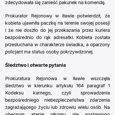
zdecydowała się zanieść pakunek na komendę.
Prokurator Rejonowy w Iławie potwierdził, że
kobieta ujawniła paczkę na terenie swojej posesji
i że nie doszło do jej przekazania przez kuriera
bezpośrednio do rąk adresatki. Kobieta została
przesłuchana w charakterze świadka, a oparzony
policjant ma status osoby pokrzywdzonej.
Śledztwo i otwarte pytania
Prokuratura Rejonowa w Iławie wszczęła
śledztwo w kierunku artykułu 164 paragraf 1
Kodeksu karnego, czyli sprowadzenia
bezpośredniego niebezpieczeństwa zdarzenia
zagrażającego życiu lub zdrowiu wielu osób. Na
obecnym etapie nikomu nie postawiono