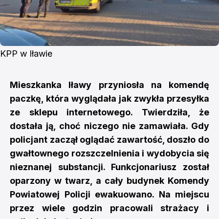
KPP w Iławie
Mieszkanka Iławy przyniosła na komendę
paczkę, która wyglądała jak zwykła przesyłka
ze sklepu internetowego. Twierdziła, że
dostała ją, choć niczego nie zamawiała. Gdy
policjant zaczął oglądać zawartość, doszło do
gwałtownego rozszczelnienia i wydobycia się
nieznanej substancji. Funkcjonariusz został
oparzony w twarz, a cały budynek Komendy
Powiatowej Policji ewakuowano. Na miejscu
przez wiele godzin pracowali strażacy i