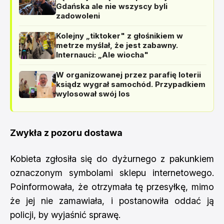
Gdańska ale nie wszyscy byli
zadowoleni
Kolejny „tiktoker" z głośnikiem w
metrze myślał, że jest zabawny.
Internauci: „Ale wiocha"
W organizowanej przez parafię loterii
ksiądz wygrał samochód. Przypadkiem
wylosował swój los
Zwykła z pozoru dostawa
Kobieta zgłosiła się do dyżurnego z pakunkiem
oznaczonym symbolami sklepu internetowego.
Poinformowała, że otrzymała tę przesyłkę, mimo
że jej nie zamawiała, i postanowiła oddać ją
policji, by wyjaśnić sprawę.