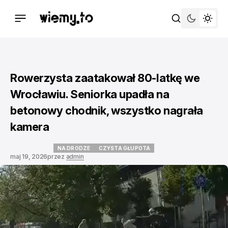
Rowerzysta zaatakował 80-latkę we
Wrocławiu. Seniorka upadła na
betonowy chodnik, wszystko nagrała
kamera
NA DRODZE
CZYSTA GŁUPOTA
maj 19, 2026
przez
admin