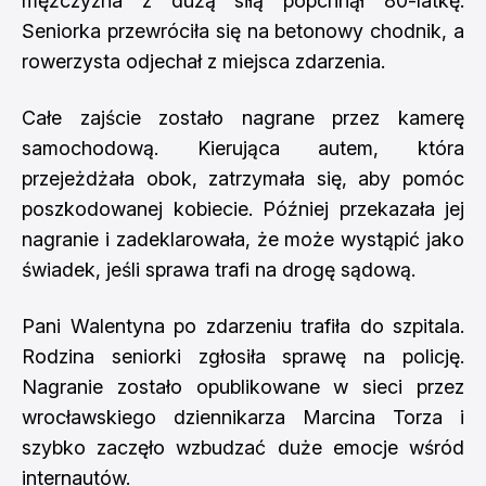
mężczyzna z dużą siłą popchnął 80-latkę.
Seniorka przewróciła się na betonowy chodnik, a
rowerzysta odjechał z miejsca zdarzenia.
Całe zajście zostało nagrane przez kamerę
samochodową. Kierująca autem, która
przejeżdżała obok, zatrzymała się, aby pomóc
poszkodowanej kobiecie. Później przekazała jej
nagranie i zadeklarowała, że może wystąpić jako
świadek, jeśli sprawa trafi na drogę sądową.
Pani Walentyna po zdarzeniu trafiła do szpitala.
Rodzina seniorki zgłosiła sprawę na policję.
Nagranie zostało opublikowane w sieci przez
wrocławskiego dziennikarza Marcina Torza i
szybko zaczęło wzbudzać duże emocje wśród
internautów.