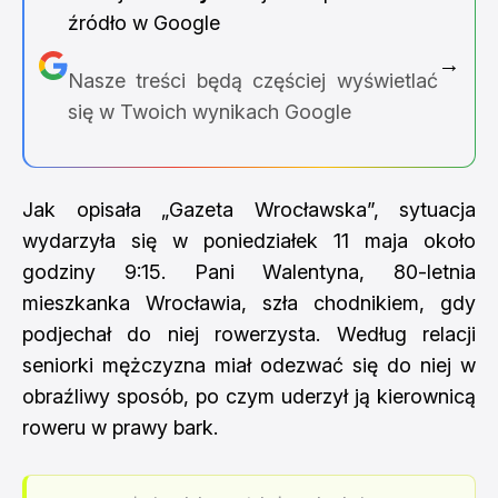
źródło w Google
→
Nasze treści będą częściej wyświetlać
się w Twoich wynikach Google
Jak opisała „Gazeta Wrocławska”, sytuacja
wydarzyła się w poniedziałek 11 maja około
godziny 9:15. Pani Walentyna, 80-letnia
mieszkanka Wrocławia, szła chodnikiem, gdy
podjechał do niej rowerzysta. Według relacji
seniorki mężczyzna miał odezwać się do niej w
obraźliwy sposób, po czym uderzył ją kierownicą
roweru w prawy bark.