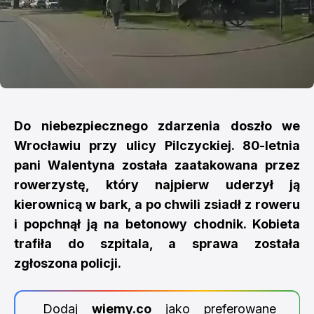
Do niebezpiecznego zdarzenia doszło we
Wrocławiu przy ulicy Pilczyckiej. 80-letnia
pani Walentyna została zaatakowana przez
rowerzystę, który najpierw uderzył ją
kierownicą w bark, a po chwili zsiadł z roweru
i popchnął ją na betonowy chodnik. Kobieta
trafiła do szpitala, a sprawa została
zgłoszona policji.
Dodaj
wiemy.co
jako preferowane