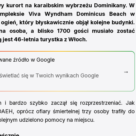
y kurort na karaibskim wybrzeżu Dominikany. W
ompleksie Viva Wyndham Dominicus Beach w
gień, który błyskawicznie objął kolejne budynki.
na osoba, a blisko 1700 gości musiało zostać
jest 46-letnia turystka z Włoch.
wane źródło w Google
→
yświetlać się w Twoich wynikach Google
i bardzo szybko zaczął się rozprzestrzeniać. Jak
EH, oprócz ofiary śmiertelnej trzy osoby trafiły do
lejnym udzielono pomocy na miejscu.
awicznie