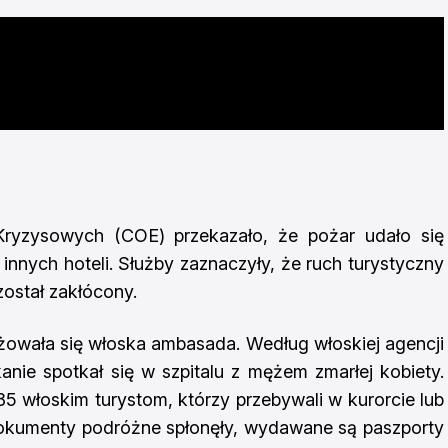
Kryzysowych (COE) przekazało, że pożar udało się
innych hoteli. Służby zaznaczyły, że ruch turystyczny
został zakłócony.
ała się włoska ambasada. Według włoskiej agencji
ie spotkał się w szpitalu z mężem zmarłej kobiety.
5 włoskim turystom, którzy przebywali w kurorcie lub
dokumenty podróżne spłonęły, wydawane są paszporty