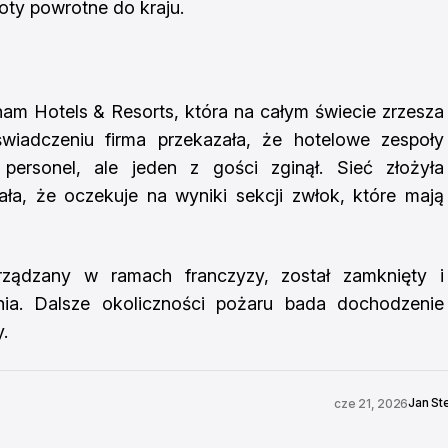
oty powrotne do kraju.
am Hotels & Resorts, która na całym świecie zrzesza
wiadczeniu firma przekazała, że hotelowe zespoły
personel, ale jeden z gości zginął. Sieć złożyła
ała, że oczekuje na wyniki sekcji zwłok, które mają
arządzany w ramach franczyzy, został zamknięty i
ia. Dalsze okoliczności pożaru bada dochodzenie
.
Jan St
cze 21, 2026