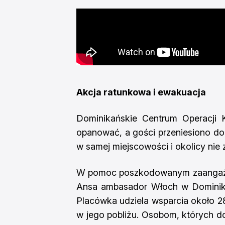
Akcja ratunkowa i ewakuacja
Dominikańskie Centrum Operacji 
opanować, a gości przeniesiono do 
w samej miejscowości i okolicy nie 
W pomoc poszkodowanym zaangażow
Ansa ambasador Włoch w Dominikan
Placówka udziela wsparcia około 28
w jego pobliżu. Osobom, których 