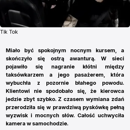
Tik Tok
Miało być spokojnym nocnym kursem, a
skończyło się ostrą awanturą. W sieci
pojawiło się nagranie kłótni między
taksówkarzem a jego pasażerem, która
wybuchła z pozornie błahego powodu.
Klientowi nie spodobało się, że kierowca
jedzie zbyt szybko. Z czasem wymiana zdań
przerodziła się w prawdziwą pyskówkę pełną
wyzwisk i mocnych słów. Całość uchwyciła
kamera w samochodzie.