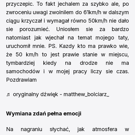
przyczepic. To fakt jechalem za szybko ale, po
zwroceniu uwagi zwolnilem do 61km/h w dalszym
ciągu krzyczał i wymagał równo 50km/h nie dało
sie porozumieć. Uniosłem sie za bardzo
natomiast jak wjechał na temat mojego taty,
uruchomił mnie. PS. Kazdy kto ma prawko wie,
że 50 km/h to jest prawie stanie w miejscu,
tymbardziej kiedy na drodze nie ma
samochodów i w mojej pracy liczy sie czas.
Pozdrawiam
♬ oryginalny dźwięk - matthew_bolciarz_
Wymiana zdań pełna emocji
Na nagraniu słychać, jak atmosfera w