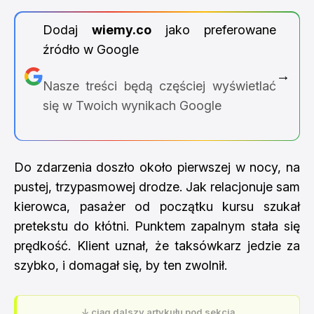
Dodaj
wiemy.co
jako preferowane
źródło w Google
→
Nasze treści będą częściej wyświetlać
się w Twoich wynikach Google
Do zdarzenia doszło około pierwszej w nocy, na
pustej, trzypasmowej drodze. Jak relacjonuje sam
kierowca, pasażer od początku kursu szukał
pretekstu do kłótni. Punktem zapalnym stała się
prędkość. Klient uznał, że taksówkarz jedzie za
szybko, i domagał się, by ten zwolnił.
↓ ciąg dalszy artykułu pod sekcją