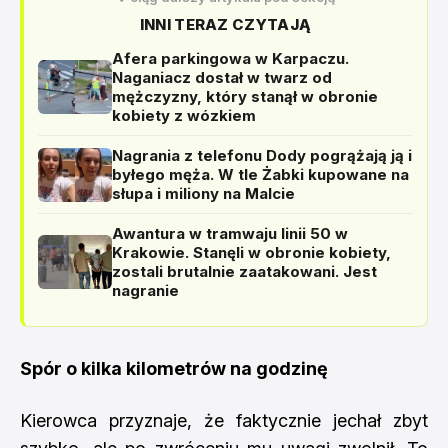
INNI TERAZ CZYTAJĄ
Afera parkingowa w Karpaczu.
Naganiacz dostał w twarz od
mężczyzny, który stanął w obronie
kobiety z wózkiem
Nagrania z telefonu Dody pogrążają ją i
byłego męża. W tle Żabki kupowane na
słupa i miliony na Malcie
Awantura w tramwaju linii 50 w
Krakowie. Stanęli w obronie kobiety,
zostali brutalnie zaatakowani. Jest
nagranie
Spór o kilka kilometrów na godzinę
Kierowca przyznaje, że faktycznie jechał zbyt