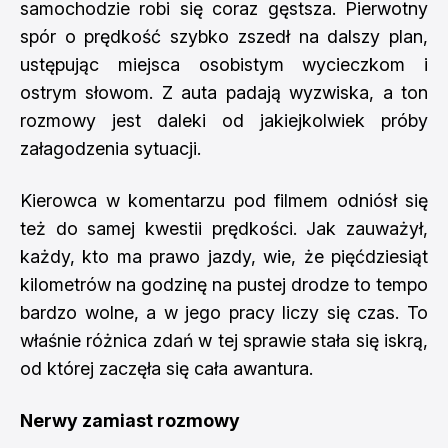
samochodzie robi się coraz gęstsza. Pierwotny
spór o prędkość szybko zszedł na dalszy plan,
ustępując miejsca osobistym wycieczkom i
ostrym słowom. Z auta padają wyzwiska, a ton
rozmowy jest daleki od jakiejkolwiek próby
załagodzenia sytuacji.
Kierowca w komentarzu pod filmem odniósł się
też do samej kwestii prędkości. Jak zauważył,
każdy, kto ma prawo jazdy, wie, że pięćdziesiąt
kilometrów na godzinę na pustej drodze to tempo
bardzo wolne, a w jego pracy liczy się czas. To
właśnie różnica zdań w tej sprawie stała się iskrą,
od której zaczęła się cała awantura.
Nerwy zamiast rozmowy