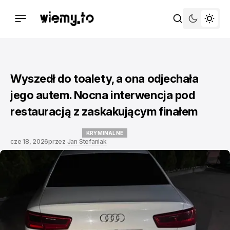
Wyszedł do toalety, a ona odjechała
jego autem. Nocna interwencja pod
restauracją z zaskakującym finałem
KRYMINALNE
cze 18, 2026
przez
Jan Stefaniak