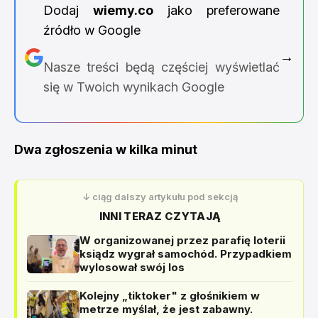
Dodaj
wiemy.co
jako preferowane
źródło w Google
→
Nasze treści będą częściej wyświetlać
się w Twoich wynikach Google
Dwa zgłoszenia w kilka minut
↓ ciąg dalszy artykułu pod sekcją
INNI TERAZ CZYTAJĄ
W organizowanej przez parafię loterii
ksiądz wygrał samochód. Przypadkiem
wylosował swój los
Kolejny „tiktoker" z głośnikiem w
metrze myślał, że jest zabawny.