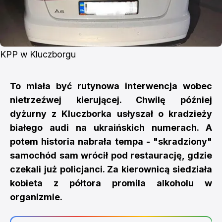
KPP w Kluczborgu
To miała być rutynowa interwencja wobec
nietrzeźwej kierującej. Chwilę później
dyżurny z Kluczborka usłyszał o kradzieży
białego audi na ukraińskich numerach. A
potem historia nabrała tempa - "skradziony"
samochód sam wrócił pod restaurację, gdzie
czekali już policjanci. Za kierownicą siedziała
kobieta z półtora promila alkoholu w
organizmie.