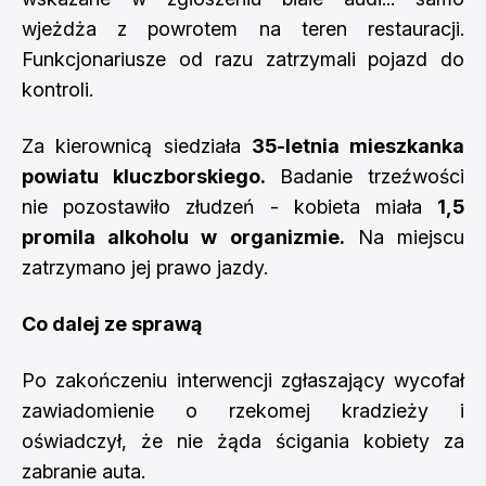
wjeżdża z powrotem na teren restauracji.
Funkcjonariusze od razu zatrzymali pojazd do
kontroli.
Za kierownicą siedziała
35-letnia mieszkanka
powiatu kluczborskiego.
Badanie trzeźwości
nie pozostawiło złudzeń - kobieta miała
1,5
promila alkoholu w organizmie.
Na miejscu
zatrzymano jej prawo jazdy.
Co dalej ze sprawą
Po zakończeniu interwencji zgłaszający wycofał
zawiadomienie o rzekomej kradzieży i
oświadczył, że nie żąda ścigania kobiety za
zabranie auta.