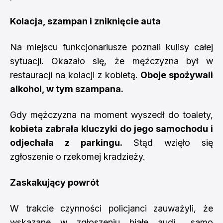
Kolacja, szampan i zniknięcie auta
Na miejscu funkcjonariusze poznali kulisy całej
sytuacji. Okazało się, że mężczyzna był w
restauracji na kolacji z kobietą.
Oboje spożywali
alkohol, w tym szampana.
Gdy mężczyzna na moment wyszedł do toalety,
kobieta zabrała kluczyki do jego samochodu i
odjechała z parkingu.
Stąd wzięło się
zgłoszenie o rzekomej kradzieży.
Zaskakujący powrót
W trakcie czynności policjanci zauważyli, że
wskazane w zgłoszeniu białe audi... samo