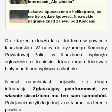
Internauci: „Ale wiocha"
Lekarza opuszczono z helikoptera, bo
nie było gdzie lądować. Niezwykłe
nagranie znad zalewu pod Kielcami
Do zdarzenia doszło kilka dni temu w powiecie
kluczborskim. W nocy do dyżurnego Komendy
Powiatowej Policji w Kluczborku wpłynęło
zgłoszenie o kobiecie, która mogła kierować
białym audi pod wpływem alkoholu.
Niemal natychmiast pojawiła się druga
informacja.
Zgłaszający poinformował, że
właśnie skradziono mu ten sam samochód.
Policjanci ruszyli do jednej z restauracji na terenie
powiatu.