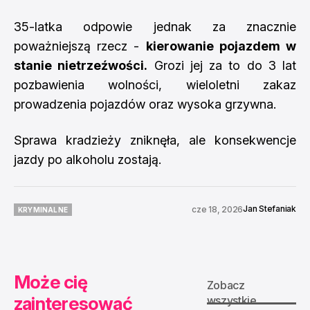
35-latka odpowie jednak za znacznie
poważniejszą rzecz -
kierowanie pojazdem w
stanie nietrzeźwości.
Grozi jej za to do 3 lat
pozbawienia wolności, wieloletni zakaz
prowadzenia pojazdów oraz wysoka grzywna.
Sprawa kradzieży zniknęła, ale konsekwencje
jazdy po alkoholu zostają.
Jan Stefaniak
cze 18, 2026
KRYMINALNE
KRYMINALNE
Może cię
Zobacz
zainteresować
wszystkie