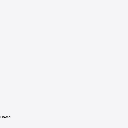
Dawid
6