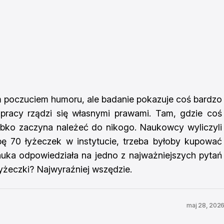
m poczuciem humoru, ale badanie pokazuje coś bardzo
pracy rządzi się własnymi prawami. Tam, gdzie coś
ybko zaczyna należeć do nikogo. Naukowcy wyliczyli
bę 70 łyżeczek w instytucie, trzeba byłoby kupować
auka odpowiedziała na jedno z najważniejszych pytań
 łyżeczki? Najwyraźniej wszędzie.
maj 28, 202