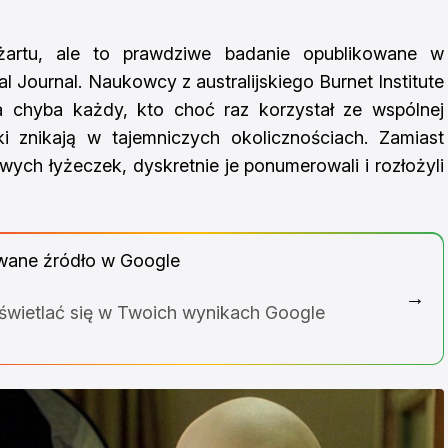
artu, ale to prawdziwe badanie opublikowane w
 Journal. Naukowcy z australijskiego Burnet Institute
a chyba każdy, kto choć raz korzystał ze wspólnej
i znikają w tajemniczych okolicznościach. Zamiast
owych łyżeczek, dyskretnie je ponumerowali i rozłożyli
wane źródło w Google
→
yświetlać się w Twoich wynikach Google