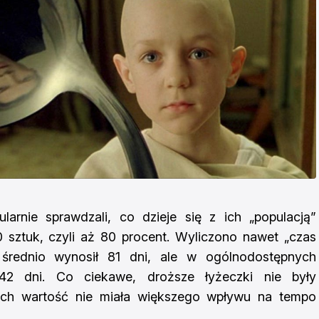
larnie sprawdzali, co dzieje się z ich „populacją”
 sztuk, czyli aż 80 procent. Wyliczono nawet „czas
 średnio wynosił 81 dni, ale w ogólnodostępnych
42 dni. Co ciekawe, droższe łyżeczki nie były
 ich wartość nie miała większego wpływu na tempo