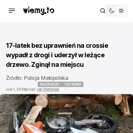
17-latek bez uprawnień na crossie
wypadł z drogi i uderzył w leżące
drzewo. Zginął na miejscu
Źródło: Policja Małopolska
NA DRODZE
TOP NEWS
cze 1, 2026
przez
Jan Stefaniak