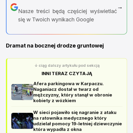
→
Nasze treści będą częściej wyświetlać
się w Twoich wynikach Google
Dramat na bocznej drodze gruntowej
↓ ciąg dalszy artykułu pod sekcją
INNI TERAZ CZYTAJĄ
Afera parkingowa w Karpaczu.
Naganiacz dostał w twarz od
mężczyzny, który stanął w obronie
kobiety z wózkiem
W sieci pojawiło się nagranie z ataku
na ratownika medycznego który
udzielał pomocy 19-letniej dziewczynie
która wypadła z okna