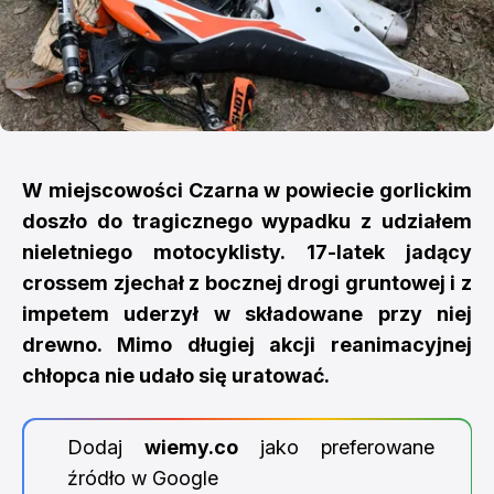
W miejscowości Czarna w powiecie gorlickim
doszło do tragicznego wypadku z udziałem
nieletniego motocyklisty. 17-latek jadący
crossem zjechał z bocznej drogi gruntowej i z
impetem uderzył w składowane przy niej
drewno. Mimo długiej akcji reanimacyjnej
chłopca nie udało się uratować.
Dodaj
wiemy.co
jako preferowane
źródło w Google