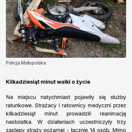
Policja Małopolska
Kilkadziesiąt minut walki o życie
Na miejscu natychmiast pojawiły się służby
ratunkowe. Strażacy i ratownicy medyczni przez
kilkadziesiąt minut prowadzili reanimację
nastolatka. W działaniach uczestniczyły trzy
zastępy straży pożarnej - łącznie 14 osób. Mimo