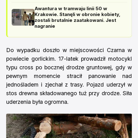
Awantura w tramwaju linii 50 w
Krakowie. Stanęli w obronie kobiety,
zostali brutalnie zaatakowani. Jest
nagranie
Do wypadku doszło w miejscowości Czarna w
powiecie gorlickim. 17-latek prowadził motocykl
typu cross po bocznej drodze gruntowej, gdy w
pewnym momencie stracił panowanie nad
jednośladem i zjechał z trasy. Pojazd uderzył w
stos drewna składowanego tuż przy drodze. Siła
uderzenia była ogromna.