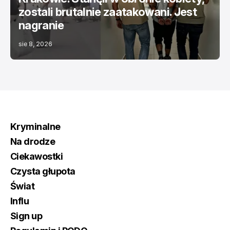
zostali brutalnie zaatakowani. Jest
nagranie
sie 8, 2026
Kryminalne
Na drodze
Ciekawostki
Czysta głupota
Świat
Influ
Sign up