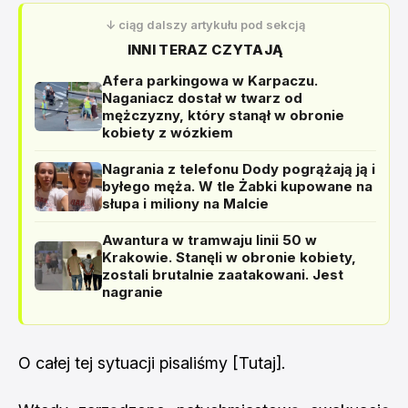
↓ ciąg dalszy artykułu pod sekcją
INNI TERAZ CZYTAJĄ
Afera parkingowa w Karpaczu.
Naganiacz dostał w twarz od
mężczyzny, który stanął w obronie
kobiety z wózkiem
Nagrania z telefonu Dody pogrążają ją i
byłego męża. W tle Żabki kupowane na
słupa i miliony na Malcie
Awantura w tramwaju linii 50 w
Krakowie. Stanęli w obronie kobiety,
zostali brutalnie zaatakowani. Jest
nagranie
O całej tej sytuacji pisaliśmy [
Tutaj
].