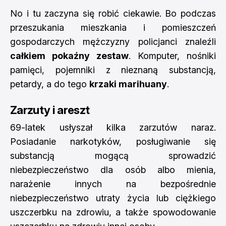
No i tu zaczyna się robić ciekawie. Bo podczas
przeszukania mieszkania i pomieszczeń
gospodarczych mężczyzny policjanci znaleźli
całkiem pokaźny zestaw
. Komputer, nośniki
pamięci, pojemniki z nieznaną substancją,
petardy, a do tego
krzaki marihuany
.
Zarzuty i areszt
69-latek usłyszał kilka zarzutów naraz.
Posiadanie narkotyków, posługiwanie się
substancją mogącą sprowadzić
niebezpieczeństwo dla osób albo mienia,
narażenie innych na bezpośrednie
niebezpieczeństwo utraty życia lub ciężkiego
uszczerbku na zdrowiu, a także spowodowanie