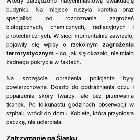
Wtedy zarządzono natychmiastową ewakuację
budynku. Na miejsce ruszyła karetka oraz
specjaliści od rozpoznania zagrożeń
biologicznych, chemicznych, radiacyjnych i
pirotechnicznych. W sieci momentalnie zawrzało,
pojawiły się wpisy o rzekomym
zagrożeniu
terrorystycznym
- co, jak się okazało, nie miało
żadnego pokrycia w faktach.
Na szczęście obrażenia policjanta były
powierzchowne. Doszło do podrażnienia oczu i
poparzenia skóry twarzy, ale bez przerwania
tkanek. Po kilkunastu godzinach obserwacji w
szpitalu wrócił do domu. Kobieta, która przyniosła
paczkę, nie ucierpiała.
Zatrzymanie na Śląsku