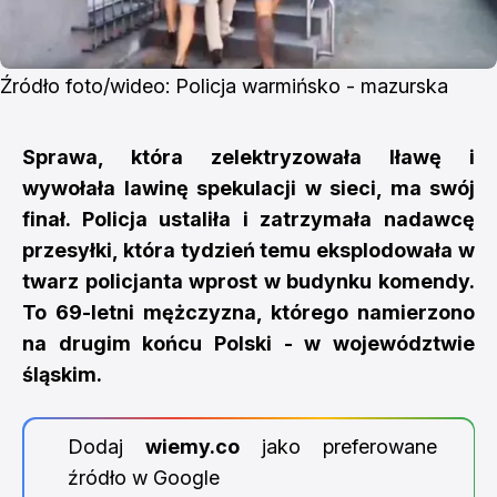
Źródło foto/wideo: Policja warmińsko - mazurska
Sprawa, która zelektryzowała Iławę i
wywołała lawinę spekulacji w sieci, ma swój
finał. Policja ustaliła i zatrzymała nadawcę
przesyłki, która tydzień temu eksplodowała w
twarz policjanta wprost w budynku komendy.
To 69-letni mężczyzna, którego namierzono
na drugim końcu Polski - w województwie
śląskim.
Dodaj
wiemy.co
jako preferowane
źródło w Google