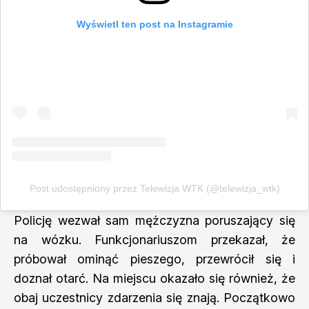
Wyświetl ten post na Instagramie
Post udostępniony przez Telewizja WTK (@telewizja_wtk)
Policję wezwał sam mężczyzna poruszający się
na wózku. Funkcjonariuszom przekazał, że
próbował ominąć pieszego, przewrócił się i
doznał otarć. Na miejscu okazało się również, że
obaj uczestnicy zdarzenia się znają. Początkowo