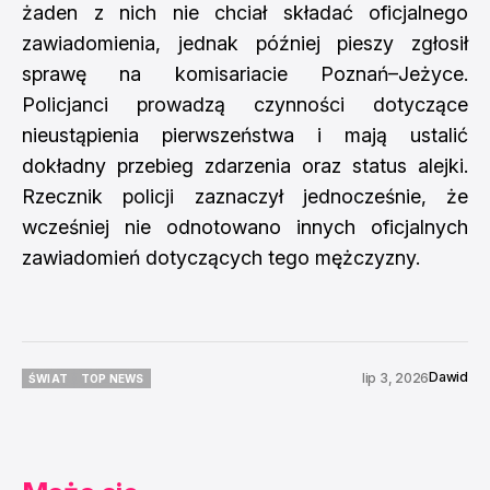
żaden z nich nie chciał składać oficjalnego
zawiadomienia, jednak później pieszy zgłosił
sprawę na komisariacie Poznań–Jeżyce.
Policjanci prowadzą czynności dotyczące
nieustąpienia pierwszeństwa i mają ustalić
dokładny przebieg zdarzenia oraz status alejki.
Rzecznik policji zaznaczył jednocześnie, że
wcześniej nie odnotowano innych oficjalnych
zawiadomień dotyczących tego mężczyzny.
Dawid
lip 3, 2026
ŚWIAT
TOP NEWS
ŚWIAT
TOP NEWS