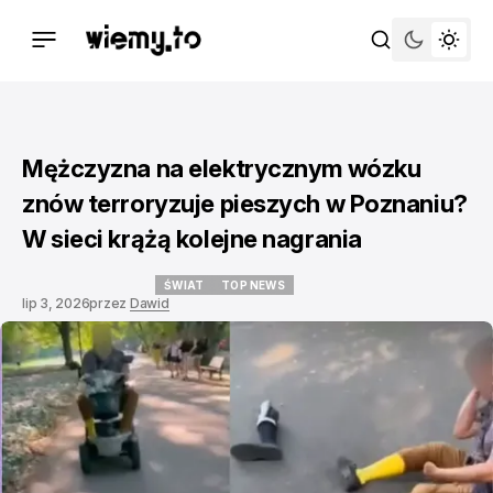
Mężczyzna na elektrycznym wózku
znów terroryzuje pieszych w Poznaniu?
W sieci krążą kolejne nagrania
ŚWIAT
TOP NEWS
lip 3, 2026
przez
Dawid