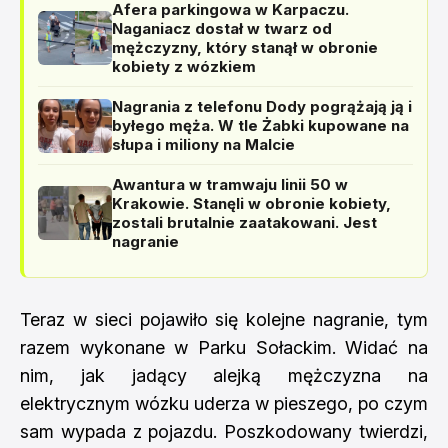
Afera parkingowa w Karpaczu.
Naganiacz dostał w twarz od
mężczyzny, który stanął w obronie
kobiety z wózkiem
Nagrania z telefonu Dody pogrążają ją i
byłego męża. W tle Żabki kupowane na
słupa i miliony na Malcie
Awantura w tramwaju linii 50 w
Krakowie. Stanęli w obronie kobiety,
zostali brutalnie zaatakowani. Jest
nagranie
Teraz w sieci pojawiło się kolejne nagranie, tym
razem wykonane w Parku Sołackim. Widać na
nim, jak jadący alejką mężczyzna na
elektrycznym wózku uderza w pieszego, po czym
sam wypada z pojazdu. Poszkodowany twierdzi,